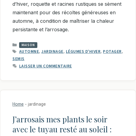
d’hiver, roquette et racines rustiques se sèment
maintenant pour des récoltes généreuses en
automne, à condition de maîtriser la chaleur
persistante et l’arrosage.
CATÉGORIES
MAISON
ÉTIQUETTES
AUTOMNE
,
JARDINAGE
,
LÉGUMES D'HIVER
,
POTAGER
,
SEMIS
LAISSER UN COMMENTAIRE
Home
-
jardinage
J’arrosais mes plants le soir
avec le tuyau resté au soleil :