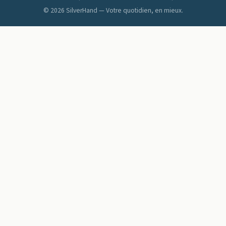
© 2026 SilverHand — Votre quotidien, en mieux.