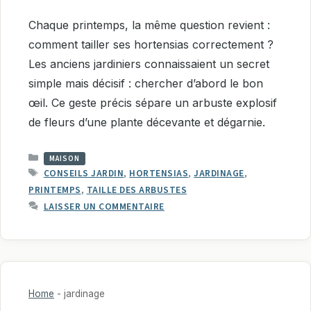
Chaque printemps, la même question revient :
comment tailler ses hortensias correctement ?
Les anciens jardiniers connaissaient un secret
simple mais décisif : chercher d’abord le bon
œil. Ce geste précis sépare un arbuste explosif
de fleurs d’une plante décevante et dégarnie.
CATÉGORIES
MAISON
ÉTIQUETTES
CONSEILS JARDIN
,
HORTENSIAS
,
JARDINAGE
,
PRINTEMPS
,
TAILLE DES ARBUSTES
LAISSER UN COMMENTAIRE
Home
-
jardinage