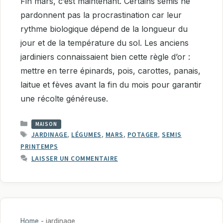
Fin mars, c’est maintenant. Certains semis ne
pardonnent pas la procrastination car leur
rythme biologique dépend de la longueur du
jour et de la température du sol. Les anciens
jardiniers connaissaient bien cette règle d’or :
mettre en terre épinards, pois, carottes, panais,
laitue et fèves avant la fin du mois pour garantir
une récolte généreuse.
CATÉGORIES
MAISON
ÉTIQUETTES
JARDINAGE
,
LÉGUMES
,
MARS
,
POTAGER
,
SEMIS
PRINTEMPS
LAISSER UN COMMENTAIRE
Home
-
jardinage