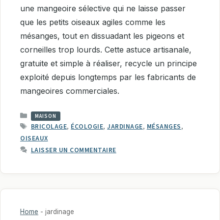
une mangeoire sélective qui ne laisse passer
que les petits oiseaux agiles comme les
mésanges, tout en dissuadant les pigeons et
corneilles trop lourds. Cette astuce artisanale,
gratuite et simple à réaliser, recycle un principe
exploité depuis longtemps par les fabricants de
mangeoires commerciales.
CATÉGORIES
MAISON
ÉTIQUETTES
BRICOLAGE
,
ÉCOLOGIE
,
JARDINAGE
,
MÉSANGES
,
OISEAUX
LAISSER UN COMMENTAIRE
Home
-
jardinage