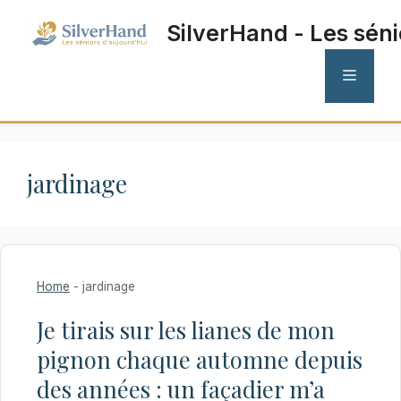
Aller
SilverHand - Les séni
au
contenu
MENU
jardinage
Home
-
jardinage
Je tirais sur les lianes de mon
pignon chaque automne depuis
des années : un façadier m’a