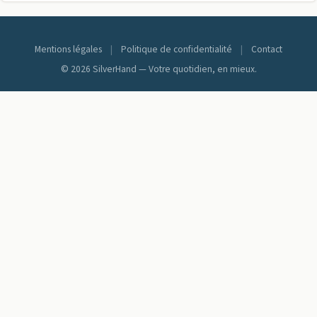
Mentions légales
|
Politique de confidentialité
|
Contact
© 2026 SilverHand — Votre quotidien, en mieux.