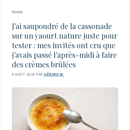
Home
J’ai saupoudré de la cassonade
sur un yaourt nature juste pour
tester : mes invités ont cru que
j’avais passé l’après-midi à faire
des crèmes brûlées
6 AOÛT 2026
PAR
GÉRARD M.