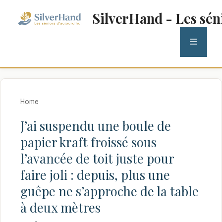
Aller
SilverHand - Les sén
au
contenu
MENU
Home
J’ai suspendu une boule de
papier kraft froissé sous
l’avancée de toit juste pour
faire joli : depuis, plus une
guêpe ne s’approche de la table
à deux mètres