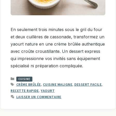
En seulement trois minutes sous le gril du four
et deux cuillères de cassonade, transformez un
yaourt nature en une crème brûlée authentique
avec croûte croustillante. Un dessert express
qui impressionne vos invités sans équipement
spécialisé ni préparation compliquée.
CATÉGORIES
CUISINE
ÉTIQUETTES
CRÈME BRÛLÉE
,
CUISINE MALIGNE
,
DESSERT FACILE
,
RECETTE RAPIDE
,
YAOURT
LAISSER UN COMMENTAIRE