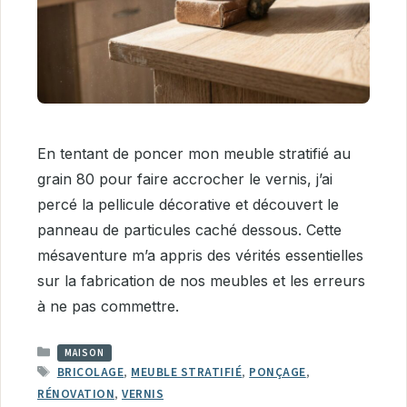
En tentant de poncer mon meuble stratifié au
grain 80 pour faire accrocher le vernis, j’ai
percé la pellicule décorative et découvert le
panneau de particules caché dessous. Cette
mésaventure m’a appris des vérités essentielles
sur la fabrication de nos meubles et les erreurs
à ne pas commettre.
CATÉGORIES
MAISON
ÉTIQUETTES
BRICOLAGE
,
MEUBLE STRATIFIÉ
,
PONÇAGE
,
RÉNOVATION
,
VERNIS