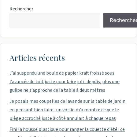
Rechercher
Recherche
Articles récents
J’ai suspendu une boule de papier kraft froissé sous
l’avancée de toit juste pour faire joli : depuis, plus une
guêpe ne s’approche de la table à deux mètres
Je posais mes coupelles de lavande sur la table de jardin
en pensant bien faire : un voisin m’a montré ce que le
piège accroché juste à côté annulait à chaque repas
Fini la housse plastique pour ranger la couette d’été : ce