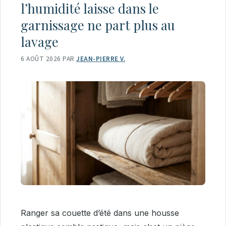
l’humidité laisse dans le
garnissage ne part plus au
lavage
6 AOÛT 2026
PAR
JEAN-PIERRE V.
Ranger sa couette d’été dans une housse