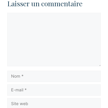
Laisser un commentaire
Commentaire
Nom
E-
mail
Site
web