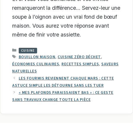
remarqueront la différence… Servez-leur une
soupe à l’oignon avec un vrai fond de bœuf
maison. Vous aurez votre réponse avant
même de finir votre assiette.
CATÉGORIES
CUISINE
ÉTIQUETTES
BOUILLON MAISON
,
CUISINE ZÉRO DÉCHET
,
ÉCONOMIES CULINAIRES
,
RECETTES SIMPLES
,
SAVEURS
NATURELLES
LES FOURMIS REVIENNENT CHAQUE MARS : CETTE
ASTUCE SIMPLE LES DÉTOURNE SANS LES TUER
« MES PLAFONDS PARAISSAIENT BAS » : CE GESTE
SANS TRAVAUX CHANGE TOUTE LA PIÈCE