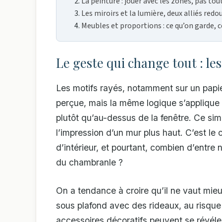
La peinture : jouer avec les zones, pas tou
Les miroirs et la lumière, deux alliés redo
Meubles et proportions : ce qu’on garde, 
Le geste qui change tout : le
Les motifs rayés, notamment sur un papier
perçue, mais la même logique s’applique a
plutôt qu’au-dessus de la fenêtre. Ce sim
l’impression d’un mur plus haut. C’est le
d’intérieur, et pourtant, combien d’entre 
du chambranle ?
On a tendance à croire qu’il ne vaut mie
sous plafond avec des rideaux, au risque
accessoires décoratifs peuvent se révéle