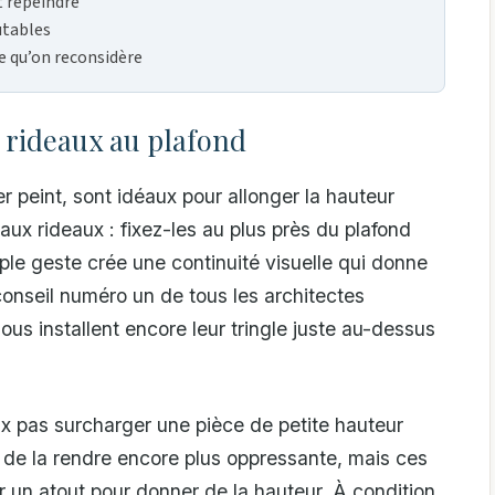
t repeindre
utables
ce qu’on reconsidère
s rideaux au plafond
 peint, sont idéaux pour allonger la hauteur
ux rideaux : fixez-les au plus près du plafond
ple geste crée une continuité visuelle qui donne
 conseil numéro un de tous les architectes
nous installent encore leur tringle juste au-dessus
ux pas surcharger une pièce de petite hauteur
 de la rendre encore plus oppressante, mais ces
r un atout pour donner de la hauteur. À condition