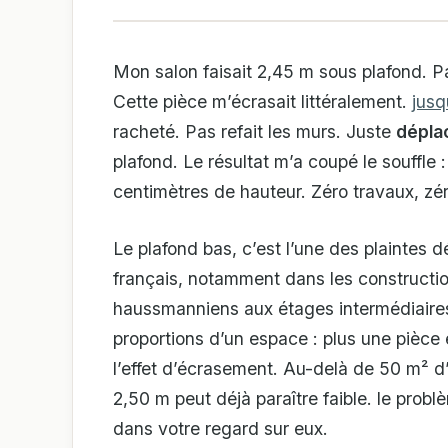
Mon salon faisait 2,45 m sous plafond. Pa
Cette pièce m’écrasait littéralement.
jusq
racheté. Pas refait les murs. Juste
déplac
plafond. Le résultat m’a coupé le souffle
centimètres de hauteur. Zéro travaux, zé
Le plafond bas, c’est l’une des plaintes 
français, notamment dans les construct
haussmanniens aux étages intermédiaires
proportions d’un espace : plus une pièce
l’effet d’écrasement. Au-delà de 50 m² d
2,50 m peut déjà paraître faible. le prob
dans votre regard sur eux.