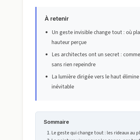
À retenir
Un geste invisible change tout : où p
hauteur perçue
Les architectes ont un secret : comme
sans rien repeindre
La lumière dirigée vers le haut élimi
inévitable
Sommaire
Le geste qui change tout : les rideaux au 