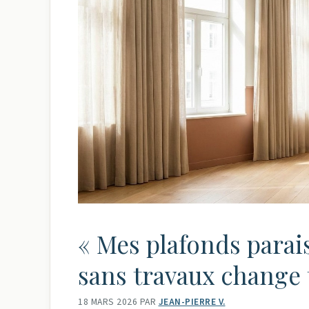
« Mes plafonds parais
sans travaux change 
18 MARS 2026
PAR
JEAN-PIERRE V.