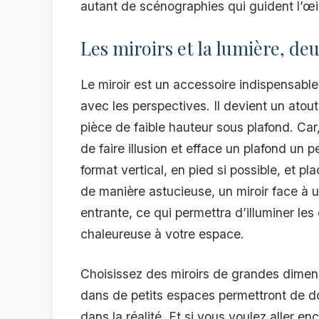
autant de scénographies qui guident l’œi
Les miroirs et la lumière, deu
Le miroir est un accessoire indispensable
avec les perspectives. Il devient un atou
pièce de faible hauteur sous plafond. Car
de faire illusion et efface un plafond un 
format vertical, en pied si possible, et pl
de manière astucieuse, un miroir face à un
entrante, ce qui permettra d’illuminer le
chaleureuse à votre espace.
Choisissez des miroirs de grandes dimens
dans de petits espaces permettront de do
dans la réalité. Et si vous voulez aller e