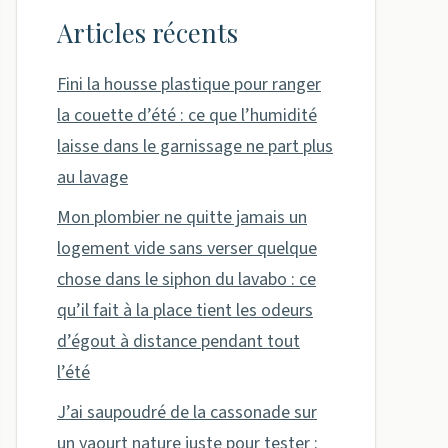
Articles récents
Fini la housse plastique pour ranger
la couette d’été : ce que l’humidité
laisse dans le garnissage ne part plus
au lavage
Mon plombier ne quitte jamais un
logement vide sans verser quelque
chose dans le siphon du lavabo : ce
qu’il fait à la place tient les odeurs
d’égout à distance pendant tout
l’été
J’ai saupoudré de la cassonade sur
un yaourt nature juste pour tester :