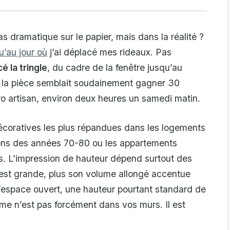
s dramatique sur le papier, mais dans la réalité ?
u’au jour où
j’ai déplacé mes rideaux. Pas
é la tringle
, du cadre de la fenêtre jusqu’au
 : la pièce semblait soudainement gagner 30
ro artisan, environ deux heures un samedi matin.
décoratives les plus répandues dans les logements
ions des années 70-80 ou les appartements
. L’impression de hauteur dépend surtout des
 est grande, plus son volume allongé accentue
’espace ouvert, une hauteur pourtant standard de
lème n’est pas forcément dans vos murs. Il est