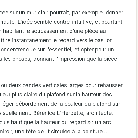
e sur un mur clair pourrait, par exemple, donner
 haute. L’idée semble contre-intuitive, et pourtant
n habillant le soubassement d’une pièce au
attire instantanément le regard vers le bas, on
oncentrer que sur l’essentiel, et opter pour un
s les choses, donnant l’impression que la pièce
e ou deux bandes verticales larges pour rehausser
uleur plus claire du plafond sur la hauteur des
 léger débordement de la couleur du plafond sur
 visuellement. Bérénice L’Herbette, architecte,
plus haut que la hauteur du regard » : un arc
iroir, une tête de lit simulée à la peinture…