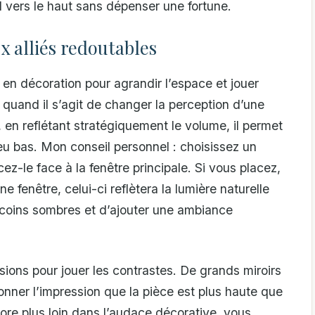
l vers le haut sans dépenser une fortune.
x alliés redoutables
 en décoration pour agrandir l’espace et jouer
t quand il s’agit de changer la perception d’une
, en reflétant stratégiquement le volume, il permet
peu bas. Mon conseil personnel : choisissez un
acez-le face à la fenêtre principale. Si vous placez,
e fenêtre, celui-ci reflètera la lumière naturelle
s coins sombres et d’ajouter une ambiance
ions pour jouer les contrastes. De grands miroirs
nner l’impression que la pièce est plus haute que
ncore plus loin dans l’audace décorative, vous