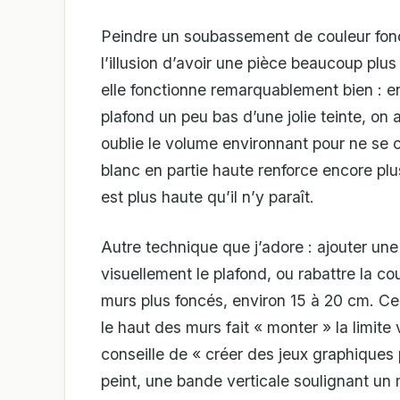
Peindre un soubassement de couleur foncé
l’illusion d’avoir une pièce beaucoup plus
elle fonctionne remarquablement bien : e
plafond un peu bas d’une jolie teinte, on 
oublie le volume environnant pour ne se c
blanc en partie haute renforce encore plu
est plus haute qu’il n’y paraît.
Autre technique que j’adore : ajouter un
visuellement le plafond, ou rabattre la co
murs plus foncés, environ 15 à 20 cm. Ce
le haut des murs fait « monter » la limite
conseille de « créer des jeux graphiques 
peint, une bande verticale soulignant un m