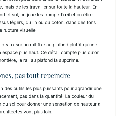
re, mais de les travailler sur toute la hauteur. En
d et sol, on joue les trompe-l’œil et on étire
ssus légers, du lin ou du coton, dans des tons
 rupture visuelle.
ideaux sur un rail fixé au plafond plutôt qu’une
’un espace plus haut. Ce détail compte plus qu’on
frontière, le rail au plafond la supprime.
zones, pas tout repeindre
’un des outils les plus puissants pour agrandir une
placement, pas dans la quantité. La couleur du
eur du sol pour donner une sensation de hauteur à
architectes vont plus loin.