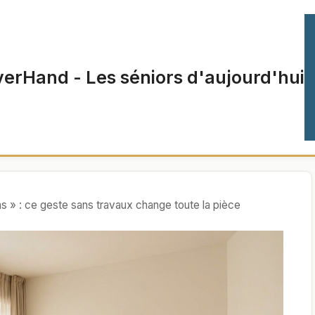
verHand - Les séniors d'aujourd'hui
s » : ce geste sans travaux change toute la pièce