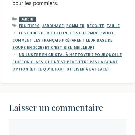
pour les pommiers.
CATÉGORIES
JARDIN
ÉTIQUETTES
FRUITIERS
,
JARDINAGE
,
POMMIER
,
RÉCOLTE
,
TAILLE
LES CUBES DE BOUILLON, C’EST TERMINÉ : VOICI
COMMENT LES FRANÇAIS PRÉPARENT LEUR BASE DE
SOUPE EN 2026 (ET C’EST BIEN MEILLEUR)
UN LUSTRE EN CRISTAL À NETTOYER ? POURQUOI LE
CHIFFON CLASSIQUE N’EST PEUT-ÊTRE PAS LA BONNE
OPTION (ET CE QU’IL FAUT UTILISER À LA PLACE)
Laisser un commentaire
Commentaire