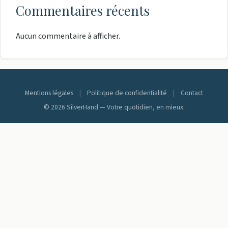
Commentaires récents
Aucun commentaire à afficher.
Mentions légales
|
Politique de confidentialité
|
Contact
© 2026 SilverHand — Votre quotidien, en mieux.