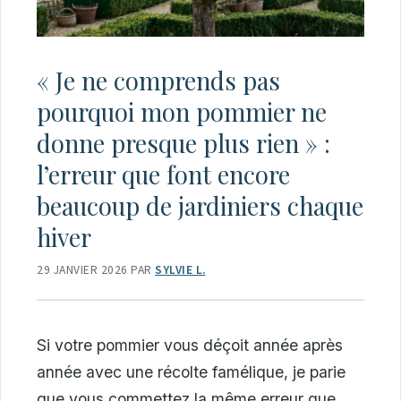
« Je ne comprends pas
pourquoi mon pommier ne
donne presque plus rien » :
l’erreur que font encore
beaucoup de jardiniers chaque
hiver
29 JANVIER 2026
PAR
SYLVIE L.
Si votre pommier vous déçoit année après
année avec une récolte famélique, je parie
que vous commettez la même erreur que