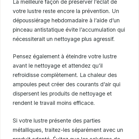
La meilleure façon de préserver l’éclat de
votre lustre reste encore la prévention. Un
dépoussiérage hebdomadaire à l’aide d’un
pinceau antistatique évite l’accumulation qui
nécessiterait un nettoyage plus agressif.
Pensez également à éteindre votre lustre
avant le nettoyage et attendez qu’il
refroidisse complètement. La chaleur des
ampoules peut créer des courants d’air qui
dispersent les produits de nettoyage et
rendent le travail moins efficace.
Si votre lustre présente des parties
métalliques, traitez-les séparément avec un