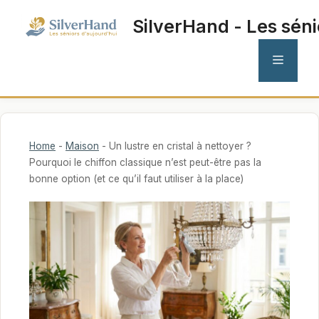
Aller
SilverHand - Les séni
au
contenu
MENU
Home
-
Maison
-
Un lustre en cristal à nettoyer ?
Pourquoi le chiffon classique n’est peut-être pas la
bonne option (et ce qu’il faut utiliser à la place)