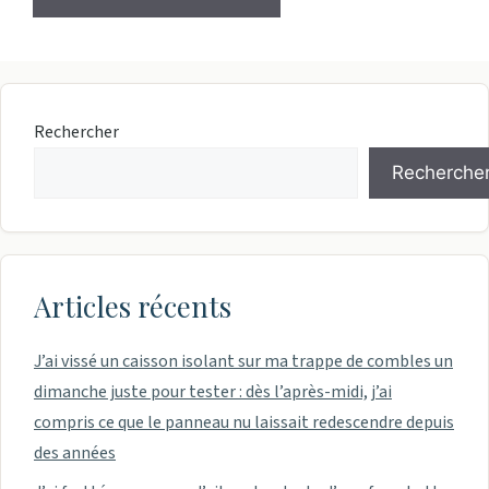
Rechercher
Recherche
Articles récents
J’ai vissé un caisson isolant sur ma trappe de combles un
dimanche juste pour tester : dès l’après-midi, j’ai
compris ce que le panneau nu laissait redescendre depuis
des années