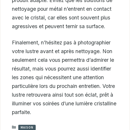
produit adapté. Évitez que les solutions de
nettoyage pour métal n’entrent en contact
avec le cristal, car elles sont souvent plus
agressives et peuvent ternir sa surface.
Finalement, n’hésitez pas à photographier
votre lustre avant et après nettoyage. Non
seulement cela vous permettra d’admirer le
résultat, mais vous pourrez aussi identifier
les zones qui nécessitent une attention
particulière lors du prochain entretien. Votre
lustre retrouvera ainsi tout son éclat, prêt à
illuminer vos soirées d’une lumière cristalline
parfaite.
CATÉGORIES
MAISON