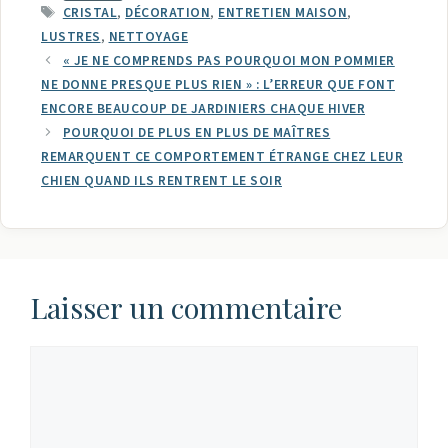
ÉTIQUETTES
CRISTAL
,
DÉCORATION
,
ENTRETIEN MAISON
,
LUSTRES
,
NETTOYAGE
« JE NE COMPRENDS PAS POURQUOI MON POMMIER
NE DONNE PRESQUE PLUS RIEN » : L’ERREUR QUE FONT
ENCORE BEAUCOUP DE JARDINIERS CHAQUE HIVER
POURQUOI DE PLUS EN PLUS DE MAÎTRES
REMARQUENT CE COMPORTEMENT ÉTRANGE CHEZ LEUR
CHIEN QUAND ILS RENTRENT LE SOIR
Laisser un commentaire
Commentaire