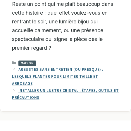
Reste un point qui me plaît beaucoup dans
cette histoire : quel effet voulez-vous en
rentrant le soir, une lumière bijou qui
accueille calmement, ou une présence
spectaculaire qui signe la pièce dès le
premier regard ?
CATÉGORIES
MAISON
ARBUSTES SANS ENTRETIEN (OU PRESQUE) :
LESQUELS PLANTER POUR LIMITER TAILLE ET
ARROSAGE
INSTALLER UN LUSTRE CRISTAL : ÉTAPES, OUTILS ET
PRÉCAUTIONS