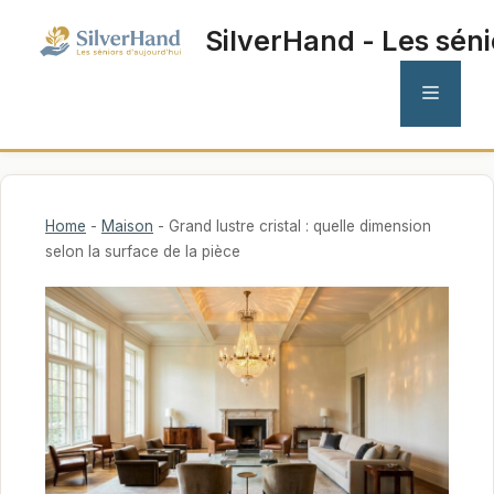
Aller
SilverHand - Les séni
au
contenu
MENU
Home
-
Maison
-
Grand lustre cristal : quelle dimension
selon la surface de la pièce