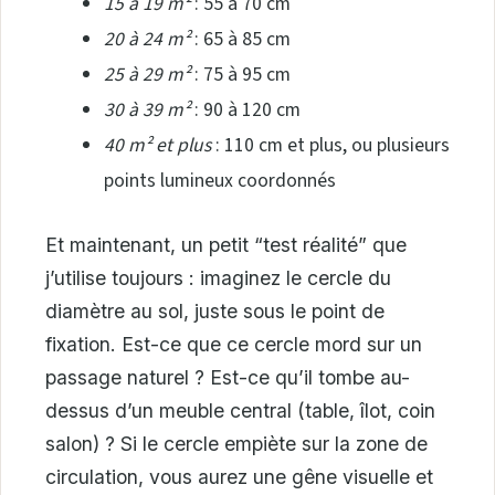
15 à 19 m²
: 55 à 70 cm
20 à 24 m²
: 65 à 85 cm
25 à 29 m²
: 75 à 95 cm
30 à 39 m²
: 90 à 120 cm
40 m² et plus
: 110 cm et plus, ou plusieurs
points lumineux coordonnés
Et maintenant, un petit “test réalité” que
j’utilise toujours : imaginez le cercle du
diamètre au sol, juste sous le point de
fixation. Est-ce que ce cercle mord sur un
passage naturel ? Est-ce qu’il tombe au-
dessus d’un meuble central (table, îlot, coin
salon) ? Si le cercle empiète sur la zone de
circulation, vous aurez une gêne visuelle et