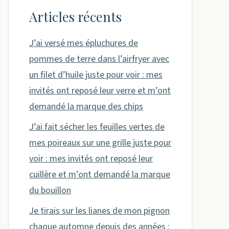
Articles récents
J’ai versé mes épluchures de
pommes de terre dans l’airfryer avec
un filet d’huile juste pour voir : mes
invités ont reposé leur verre et m’ont
demandé la marque des chips
J’ai fait sécher les feuilles vertes de
mes poireaux sur une grille juste pour
voir : mes invités ont reposé leur
cuillère et m’ont demandé la marque
du bouillon
Je tirais sur les lianes de mon pignon
chaque automne depuis des années :