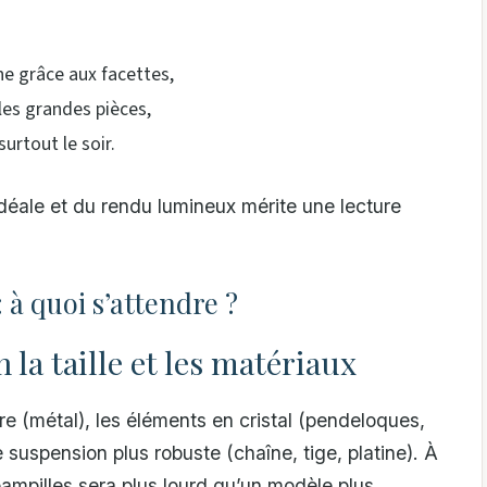
e grâce aux facettes,
les grandes pièces,
urtout le soir.
idéale et du rendu lumineux mérite une lecture
: à quoi s’attendre ?
la taille et les matériaux
ure (métal), les éléments en cristal (pendeloques,
 suspension plus robuste (chaîne, tige, platine). À
pampilles sera plus lourd qu’un modèle plus