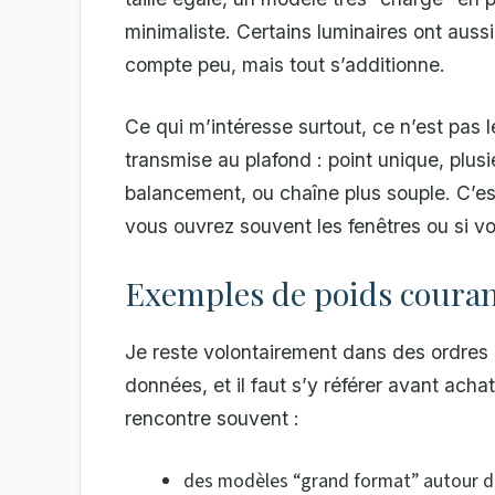
minimaliste. Certains luminaires ont auss
compte peu, mais tout s’additionne.
Ce qui m’intéresse surtout, ce n’est pas le
transmise au plafond : point unique, plusieu
balancement, ou chaîne plus souple. C’es
vous ouvrez souvent les fenêtres ou si v
Exemples de poids coura
Je reste volontairement dans des ordres
données, et il faut s’y référer avant achat
rencontre souvent :
des modèles “grand format” autour de 