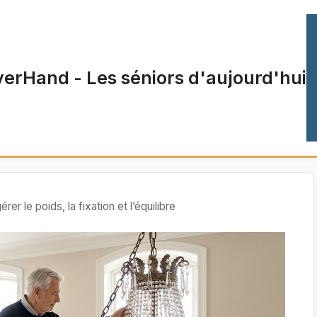
verHand - Les séniors d'aujourd'hui
er le poids, la fixation et l’équilibre