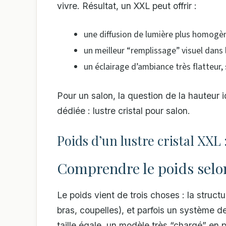
vivre. Résultat, un XXL peut offrir :
une diffusion de lumière plus homogèn
un meilleur “remplissage” visuel dans 
un éclairage d’ambiance très flatteur, s
Pour un salon, la question de la hauteur 
dédiée : lustre cristal pour salon.
Poids d’un lustre cristal XXL 
Comprendre le poids selon 
Le poids vient de trois choses : la struct
bras, coupelles), et parfois un système de
taille égale, un modèle très “chargé” en 