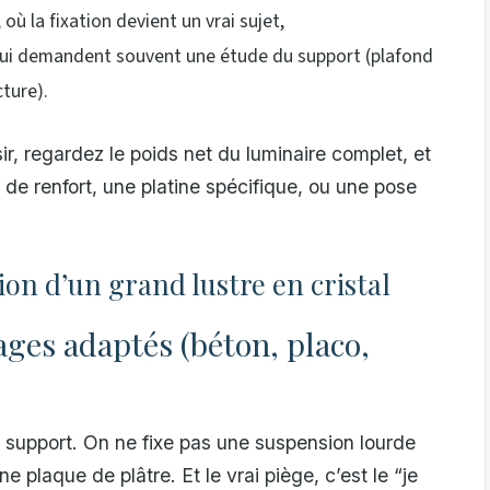
où la fixation devient un vrai sujet,
qui demandent souvent une étude du support (plafond
cture).
r, regardez le poids net du luminaire complet, et
 de renfort, une platine spécifique, ou une pose
ation d’un grand lustre en cristal
ages adaptés (béton, placo,
re support. On ne fixe pas une suspension lourde
plaque de plâtre. Et le vrai piège, c’est le “je