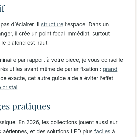
if
pas d’éclairer. Il
structure
l’espace. Dans un
nger, il crée un point focal immédiat, surtout
le plafond est haut.
minaire par rapport à votre pièce, je vous conseille
très utiles avant même de parler fixation :
grand
ace exacte, cet autre guide aide à éviter l’effet
 cristal
.
ges pratiques
ssique. En 2026, les collections jouent aussi sur
s aériennes, et des solutions LED plus
faciles
à