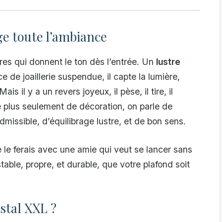
e toute l’ambiance
ires qui donnent le ton dès l’entrée. Un
lustre
 de joaillerie suspendue, il capte la lumière,
is il y a un revers joyeux, il pèse, il tire, il
le plus seulement de décoration, on parle de
dmissible, d’équilibrage lustre, et de bon sens.
le ferais avec une amie qui veut se lancer sans
stable, propre, et durable, que votre plafond soit
istal XXL ?