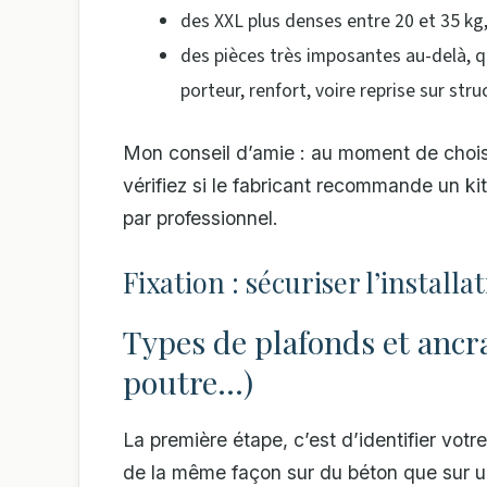
des XXL plus denses entre 20 et 35 kg, 
des pièces très imposantes au-delà, 
porteur, renfort, voire reprise sur stru
Mon conseil d’amie : au moment de choisi
vérifiez si le fabricant recommande un kit
par professionnel.
Fixation : sécuriser l’install
Types de plafonds et ancr
poutre…)
La première étape, c’est d’identifier vot
de la même façon sur du béton que sur une 