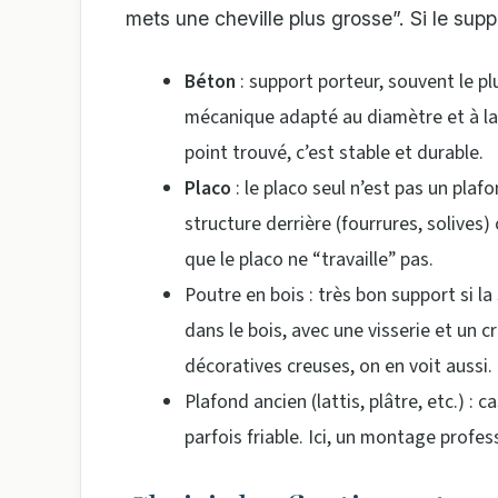
mets une cheville plus grosse”. Si le suppo
Béton
: support porteur, souvent le p
mécanique adapté au diamètre et à la
point trouvé, c’est stable et durable.
Placo
: le placo seul n’est pas un plafo
structure derrière (fourrures, solives)
que le placo ne “travaille” pas.
Poutre en bois : très bon support si la
dans le bois, avec une visserie et un 
décoratives creuses, on en voit aussi.
Plafond ancien (lattis, plâtre, etc.) : 
parfois friable. Ici, un montage profe