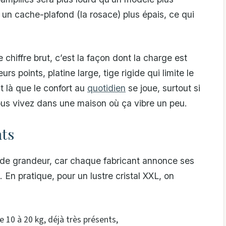
i un cache-plafond (la rosace) plus épais, ce qui
 chiffre brut, c’est la façon dont la charge est
rs points, platine large, tige rigide qui limite le
t là que le confort au
quotidien
se joue, surtout si
ous vivez dans une maison où ça vibre un peu.
nts
 de grandeur, car chaque fabricant annonce ses
. En pratique, pour un lustre cristal XXL, on
10 à 20 kg, déjà très présents,