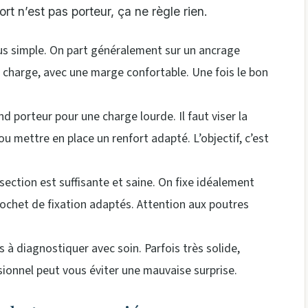
rt n’est pas porteur, ça ne règle rien.
lus simple. On part généralement sur un ancrage
 charge, avec une marge confortable. Une fois le bon
nd porteur pour une charge lourde. Il faut viser la
 ou mettre en place un renfort adapté. L’objectif, c’est
 section est suffisante et saine. On fixe idéalement
crochet de fixation adaptés. Attention aux poutres
cas à diagnostiquer avec soin. Parfois très solide,
ssionnel peut vous éviter une mauvaise surprise.