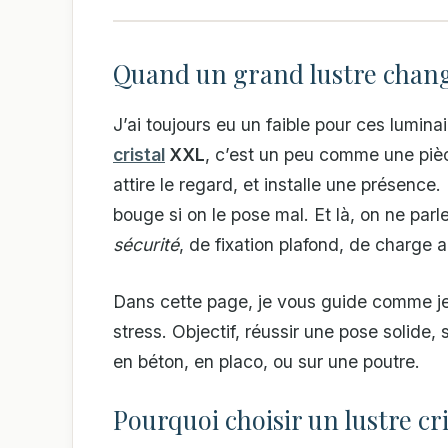
Quand un grand lustre chang
J’ai toujours eu un faible pour ces lumina
cristal
XXL
, c’est un peu comme une pièce
attire le regard, et installe une présence. Ma
bouge si on le pose mal. Et là, on ne par
sécurité
, de fixation plafond, de charge a
Dans cette page, je vous guide comme je 
stress. Objectif, réussir une pose solide, 
en béton, en placo, ou sur une poutre.
Pourquoi choisir un lustre cr