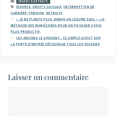
CATÉGORIES
ARGENT & RETRAITE
ÉTIQUETTES
DIVORCE
,
DROITS SOCIAUX
,
INTERRUPTION DE
CARRIÈRE
,
PENSION
,
RETRAITE
« JE NE PLANTE PLUS JAMAIS UN LÉGUME SEUL » : LA
MÉTHODE DES MARAÎCHERS POUR UN POTAGER 2 FOIS
PLUS PRODUCTIF.
LES ANCIENS LE SAVAIENT : CE SIMPLE AJOUT SUR
LA PORTE D’ENTRÉE DÉCOURAGE TOUS LES VOLEURS
Laisser un commentaire
Commentaire