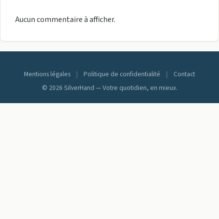
Aucun commentaire à afficher.
Mentions légales
|
Politique de confidentialité
|
Contact
© 2026 SilverHand — Votre quotidien, en mieux.