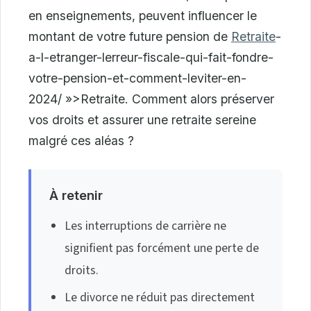
en enseignements, peuvent influencer le
montant de votre future pension de
Retraite
-
a-l-etranger-lerreur-fiscale-qui-fait-fondre-
votre-pension-et-comment-leviter-en-
2024/ »>Retraite. Comment alors préserver
vos droits et assurer une retraite sereine
malgré ces aléas ?
À retenir
Les interruptions de carrière ne
signifient pas forcément une perte de
droits.
Le divorce ne réduit pas directement