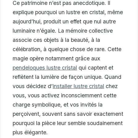
Ce patrimoine n’est pas anecdotique. Il
explique pourquoi un lustre en cristal, même
aujourd’hui, produit un effet que nul autre
luminaire n’égale. La mémoire collective
associe ces objets à la beauté, à la
célébration, à quelque chose de rare. Cette
magie opère notamment grâce aux
pendeloques lustre cristal
qui captent et
reflètent la lumière de façon unique. Quand
vous décidez d’
installer lustre cristal
chez
vous, vous activez inconsciemment cette
charge symbolique, et vos invités la
perçoivent, souvent sans savoir exactement
pourquoi la pièce leur semble soudainement
plus élégante.