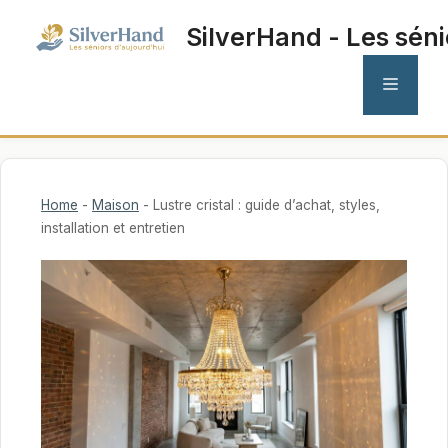
Aller
SilverHand - Les séni
au
contenu
MENU
Home
-
Maison
-
Lustre cristal : guide d’achat, styles,
installation et entretien