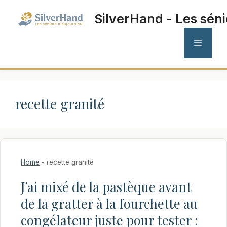
Aller
SilverHand - Les séni
au
contenu
MENU
recette granité
Home
-
recette granité
J’ai mixé de la pastèque avant
de la gratter à la fourchette au
congélateur juste pour tester :