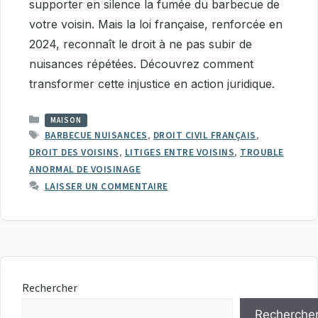
supporter en silence la fumée du barbecue de
votre voisin. Mais la loi française, renforcée en
2024, reconnaît le droit à ne pas subir de
nuisances répétées. Découvrez comment
transformer cette injustice en action juridique.
CATÉGORIES
MAISON
ÉTIQUETTES
BARBECUE NUISANCES
,
DROIT CIVIL FRANÇAIS
,
DROIT DES VOISINS
,
LITIGES ENTRE VOISINS
,
TROUBLE
ANORMAL DE VOISINAGE
LAISSER UN COMMENTAIRE
Rechercher
Recherche