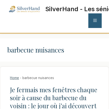
Aller
SilverHand - Les séni
au
contenu
MENU
barbecue nuisances
Home
-
barbecue nuisances
Je fermais mes fenêtres chaque
soir à cause du barbecue du
voisin : le jour où j’ai découvert