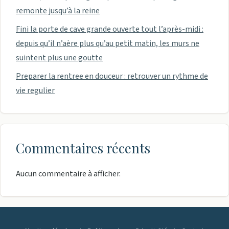
remonte jusqu’à la reine
Fini la porte de cave grande ouverte tout l’après-midi :
depuis qu’il n’aère plus qu’au petit matin, les murs ne
suintent plus une goutte
Preparer la rentree en douceur : retrouver un rythme de
vie regulier
Commentaires récents
Aucun commentaire à afficher.