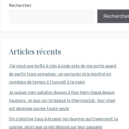
Rechercher
Recherche
Articles récents
J’ai vissé une boîte à clés à code près de ma porte avant
de partir trois semaines : un serrurier m’a montré en
combien de temps il l’ouvrait à la main
Je cuisais mes patates douces à four bien chaud depuis
toujours : le jour où j’ai baissé le thermostat, leur chair
est devenue sucrée toute seule
On s’obstine tous à écraser les fourmis qui traversent la
cuisine, alors que ce gel déposé sur leur passage