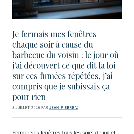
Je fermais mes fenêtres
chaque soir à cause du
barbecue du voisin : le jour où
j’ai découvert ce que dit la loi
sur ces fumées répétées, j’ai
compris que je subissais ça
pour rien
3 JUILLET 2026
PAR
JEAN-PIERRE V.
Fermer ses fenêtres tous les soirs de juillet