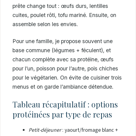
prête change tout : œufs durs, lentilles
cuites, poulet rôti, tofu mariné. Ensuite, on
assemble selon les envies.
Pour une famille, je propose souvent une
base commune (légumes + féculent), et
chacun complète avec sa protéine, œufs
pour l’un, poisson pour l’autre, pois chiches
pour le végétarien. On évite de cuisiner trois
menus et on garde l’ambiance détendue.
Tableau récapitulatif : options
protéinées par type de repas
Petit-déjeuner
: yaourt/fromage blanc +