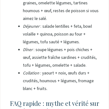
graines, omelette légumes, tartines
houmous + œuf, restes de poisson si vous
aimez le salé.
Déjeuner
: salade lentilles + feta, bowl
volaille + quinoa, poisson au four +
légumes, tofu sauté + légumes.
Dîner
: soupe légumes + pois chiches +
œuf, assiette fraîche sardines + crudités,
tofu + légumes, omelette + salade.
Collation
: yaourt + noix, œufs durs +
crudités, houmous + légumes, fromage
blanc + fruits.
FAQ rapide : mythe et vérité sur