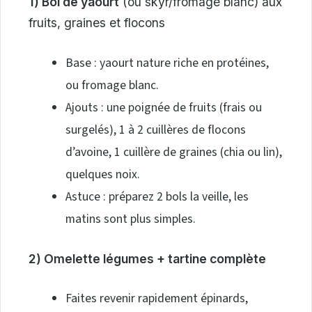
1) Bol de yaourt
(ou skyr/fromage blanc) aux
fruits, graines et flocons
Base : yaourt nature riche en protéines,
ou fromage blanc.
Ajouts : une poignée de fruits (frais ou
surgelés), 1 à 2 cuillères de flocons
d’avoine, 1 cuillère de graines (chia ou lin),
quelques noix.
Astuce : préparez 2 bols la veille, les
matins sont plus simples.
2) Omelette légumes + tartine complète
Faites revenir rapidement épinards,