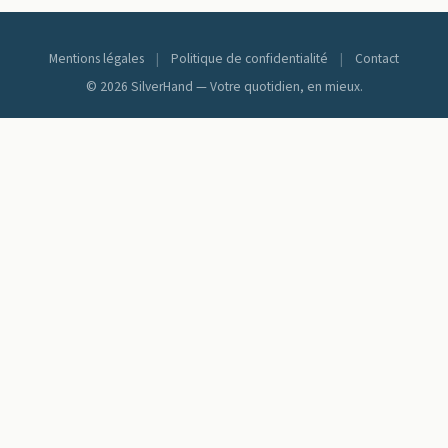
Mentions légales
|
Politique de confidentialité
|
Contact
© 2026 SilverHand — Votre quotidien, en mieux.