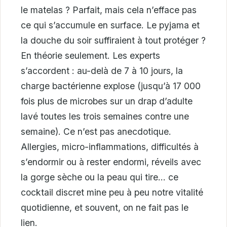
le matelas ? Parfait, mais cela n’efface pas
ce qui s’accumule en surface. Le pyjama et
la douche du soir suffiraient à tout protéger ?
En théorie seulement. Les experts
s’accordent : au-delà de 7 à 10 jours, la
charge bactérienne explose (jusqu’à 17 000
fois plus de microbes sur un drap d’adulte
lavé toutes les trois semaines contre une
semaine). Ce n’est pas anecdotique.
Allergies, micro-inflammations, difficultés à
s’endormir ou à rester endormi, réveils avec
la gorge sèche ou la peau qui tire… ce
cocktail discret mine peu à peu notre vitalité
quotidienne, et souvent, on ne fait pas le
lien.