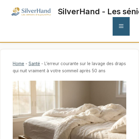
Aller
SilverHand - Les séni
au
contenu
MENU
Home
-
Santé
-
L’erreur courante sur le lavage des draps
qui nuit vraiment à votre sommeil après 50 ans