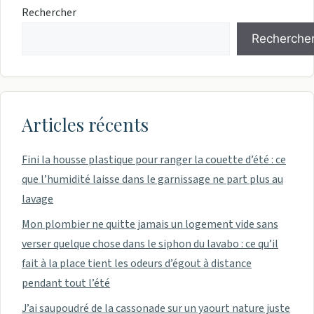
Rechercher
Recherche
Articles récents
Fini la housse plastique pour ranger la couette d’été : ce
que l’humidité laisse dans le garnissage ne part plus au
lavage
Mon plombier ne quitte jamais un logement vide sans
verser quelque chose dans le siphon du lavabo : ce qu’il
fait à la place tient les odeurs d’égout à distance
pendant tout l’été
J’ai saupoudré de la cassonade sur un yaourt nature juste