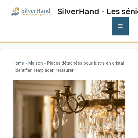
Aller
SilverHand - Les séni
au
contenu
MENU
Home
-
Maison
-
Pièces détachées pour lustre en cristal
: identifier, remplacer, restaurer