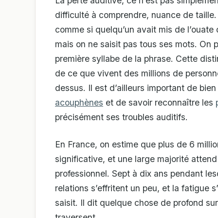
La perte auditive, ce n’est pas simplemen
difficulté à comprendre, nuance de taille.
comme si quelqu’un avait mis de l’ouate 
mais on ne saisit pas tous ses mots. On p
première syllabe de la phrase. Cette dis
de ce que vivent des millions de person
dessus. Il est d’ailleurs important de bien
acouphènes
et de savoir reconnaître les
précisément ses troubles auditifs.
En France, on estime que plus de 6 milli
significative, et une large majorité atten
professionnel. Sept à dix ans pendant les
relations s’effritent un peu, et la fatigue s
saisit. Il dit quelque chose de profond su
traversent.