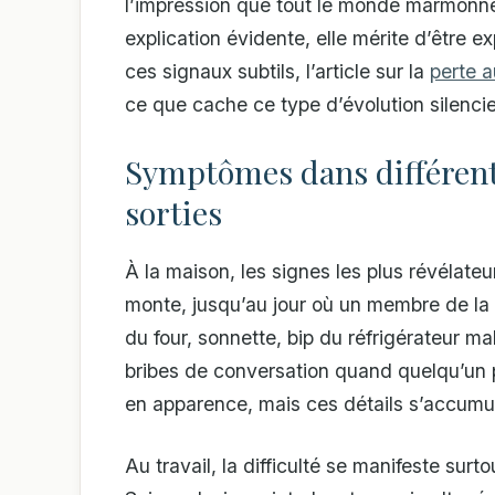
l’impression que tout le monde marmonne.
explication évidente, elle mérite d’être ex
ces signaux subtils, l’article sur la
perte a
ce que cache ce type d’évolution silenci
Symptômes dans différente
sorties
À la maison, les signes les plus révélate
monte, jusqu’au jour où un membre de la f
du four, sonnette, bip du réfrigérateur m
bribes de conversation quand quelqu’un 
en apparence, mais ces détails s’accumu
Au travail, la difficulté se manifeste surt