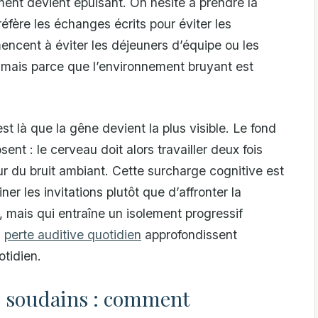
ment devient épuisant. On hésite à prendre la
éfère les échanges écrits pour éviter les
cent à éviter les déjeuners d’équipe ou les
 mais parce que l’environnement bruyant est
st là que la gêne devient la plus visible. Le fond
ent : le cerveau doit alors travailler deux fois
eur du bruit ambiant. Cette surcharge cognitive est
er les invitations plutôt que d’affronter la
mais qui entraîne un isolement progressif
a
perte auditive quotidien
approfondissent
tidien.
s soudains : comment