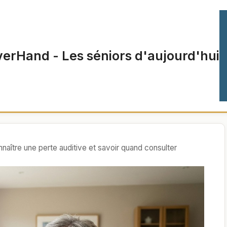
verHand - Les séniors d'aujourd'hui
aître une perte auditive et savoir quand consulter