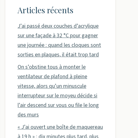
Articles récents
J’ai passé deux couches d’acrylique
sur une façade à 32 °C pour gagner
une journée : quand les cloques sont
sorties en plaques, il était trop tard
On s’obstine tous à monter le
ventilateur de plafond à pleine
vitesse, alors qu’un minuscule
interrupteur sur le moyeu décide si
l’air descend sur vous ou file le long
des murs
« J’ai ouvert une boîte de maquereau
à 19 h » : dix minutes plus tard, plus