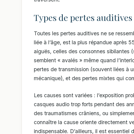
Types de pertes auditives
Toutes les pertes auditives ne se ressemb
liée à l’âge, est la plus répandue après 
aiguës, celles des consonnes sibilantes (s
semblent « avalés » même quand l’interloc
pertes de transmission (souvent liées à
mécanique), et des pertes mixtes qui com
Les causes sont variées : l’exposition prol
casques audio trop forts pendant des an
des traumatismes crâniens, ou simplemen
connaître la cause oriente directement ver
indispensable. D’ailleurs, il est essentiel 