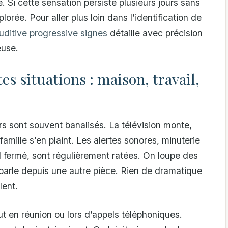
 Si cette sensation persiste plusieurs jours sans
plorée. Pour aller plus loin dans l’identification de
uditive progressive signes
détaille avec précision
euse.
s situations : maison, travail,
urs sont souvent banalisés. La télévision monte,
amille s’en plaint. Les alertes sonores, minuterie
al fermé, sont régulièrement ratées. On loupe des
parle depuis une autre pièce. Rien de dramatique
lent.
out en réunion ou lors d’appels téléphoniques.