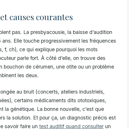
 et causes courantes
lent pas. La presbyacousie, la baisse d’audition
55 ans. Elle touche progressivement les fréquences
, f, ch), ce qui explique pourquoi les mots
uteur parle fort. À côté d’elle, on trouve des
 un bouchon de cérumen, une otite ou un problème
binent les deux.
ongée au bruit (concerts, ateliers industriels,
nées), certains médicaments dits ototoxiques,
t la génétique. La bonne nouvelle, c’est que
s la solution. Et pour ça, un diagnostic précis est
de savoir faire un
test auditif quand consulter
un