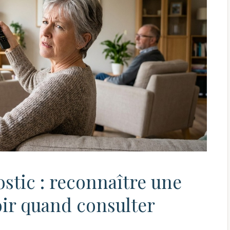
stic : reconnaître une
oir quand consulter