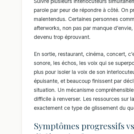
Suivre plusieurs interlocuteurs simultané
parole par peur de répondre à côté. On pr
malentendus. Certaines personnes commen
afterworks, non pas par manque d’envie,
devenu trop éprouvant.
En sortie, restaurant, cinéma, concert, c’e
sonore, les échos, les voix qui se superpos
plus pour isoler la voix de son interlocut
épuisante, et beaucoup finissent par déclin
situation. Un mécanisme compréhensible, 
difficile à renverser. Les ressources sur l
exactement ce type de glissement du quo
Symptômes progressifs v