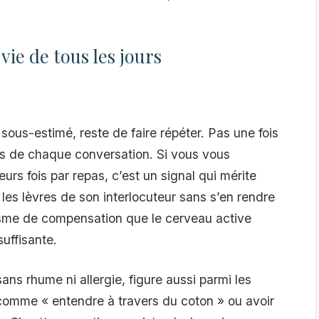
ie de tous les jours
 sous-estimé, reste de faire répéter. Pas une fois
rs de chaque conversation. Si vous vous
rs fois par repas, c’est un signal qui mérite
 les lèvres de son interlocuteur sans s’en rendre
isme de compensation que le cerveau active
suffisante.
ns rhume ni allergie, figure aussi parmi les
comme « entendre à travers du coton » ou avoir