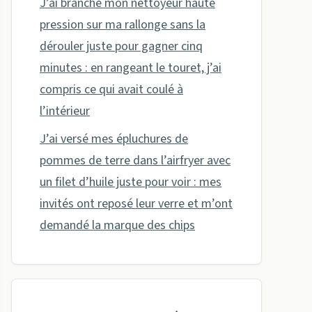
J’ai branché mon nettoyeur haute
pression sur ma rallonge sans la
dérouler juste pour gagner cinq
minutes : en rangeant le touret, j’ai
compris ce qui avait coulé à
l’intérieur
J’ai versé mes épluchures de
pommes de terre dans l’airfryer avec
un filet d’huile juste pour voir : mes
invités ont reposé leur verre et m’ont
demandé la marque des chips