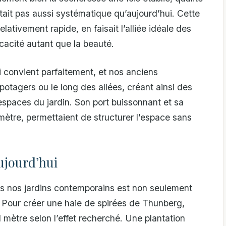
tait pas aussi systématique qu’aujourd’hui. Cette
relativement rapide, en faisait l’alliée idéale des
ficacité autant que la beauté.
i convient parfaitement, et nos anciens
 potagers ou le long des allées, créant ainsi des
s espaces du jardin. Son port buissonnant et sa
ètre, permettaient de structurer l’espace sans
ujourd’hui
s nos jardins contemporains est non seulement
t. Pour créer une haie de spirées de Thunberg,
mètre selon l’effet recherché. Une plantation