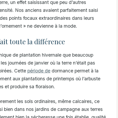
rre, un effet saisissant que peu d’autres
tensité. Nos anciens avaient parfaitement saisi
er des points focaux extraordinaires dans leurs
 d’ornement » ne devienne à la mode.
ait toute la différence
nique de plantation hivernale que beaucoup
 les journées de janvier où la terre n’était pas
spirées. Cette
période de
dormance permet à la
rement aux plantations de printemps où l’arbuste
 et produire sa floraison.
èrement les sols ordinaires, même calcaires, ce
 si bien dans nos jardins de campagne aux terres
blement bien la sécheresse une fois établie, qualité