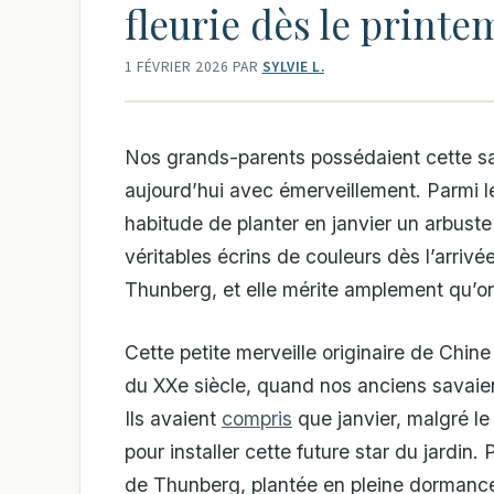
fleurie dès le printe
1 FÉVRIER 2026
PAR
SYLVIE L.
Nos grands-parents possédaient cette s
aujourd’hui avec émerveillement. Parmi le
habitude de planter en janvier un arbuste 
véritables écrins de couleurs dès l’arrivé
Thunberg, et elle mérite amplement qu’on
Cette petite merveille originaire de Chi
du XXe siècle, quand nos anciens savaien
Ils avaient
compris
que janvier, malgré le
pour installer cette future star du jardin
de Thunberg, plantée en pleine dormance