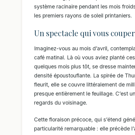
système racinaire pendant les mois froids
les premiers rayons de soleil printaniers.
Un spectacle qui vous coupera
Imaginez-vous au mois d’avril, contempla
café matinal. Là où vous aviez planté ces
quelques mois plus tôt, se dresse maint
densité époustouflante. La spirée de Thun
fleurit, elle se couvre littéralement de mi
presque entièrement le feuillage. C’est un
regards du voisinage.
Cette floraison précoce, qui s’étend géné
particularité remarquable : elle précède l’