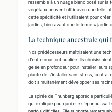
ressemble à un nuage blanc posé sur la te
végétaux peuvent offrir avec une telle in
cette spécificité et l’utilisaient pour cré
jardins, bien avant que le terme « jardin
La technique ancestrale qui f
Nos prédécesseurs maîtrisaient une tech
d’entre nous ont oubliée. Ils choisissaient
gelée en profondeur pour installer leurs 
plante de s’installer sans stress, contrai
doit simultanément développer ses racines
La spirée de Thunberg apprécie particuli
qui explique pourquoi elle s’épanouissait
parfois difficiles. Elle supporte remarqua