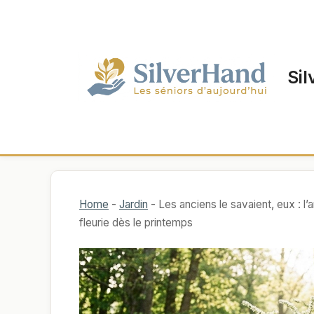
Aller
au
contenu
Sil
Home
-
Jardin
-
Les anciens le savaient, eux : l’a
fleurie dès le printemps