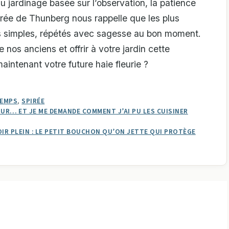
u jardinage basée sur l’observation, la patience
irée de Thunberg nous rappelle que les plus
s simples, répétés avec sagesse au bon moment.
 nos anciens et offrir à votre jardin cette
intenant votre future haie fleurie ?
TEMPS
,
SPIRÉE
OUR… ET JE ME DEMANDE COMMENT J’AI PU LES CUISINER
IR PLEIN : LE PETIT BOUCHON QU’ON JETTE QUI PROTÈGE