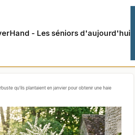
verHand - Les séniors d'aujourd'hui
rbuste qu’ils plantaient en janvier pour obtenir une haie