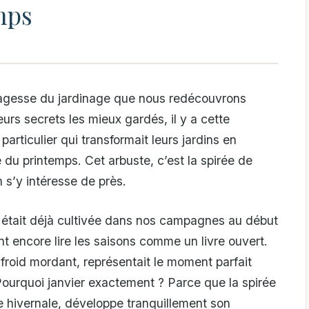
mps
agesse du jardinage que nous redécouvrons
urs secrets les mieux gardés, il y a cette
particulier qui transformait leurs jardins en
e du printemps. Cet arbuste, c’est la spirée de
 s’y intéresse de près.
ne était déjà cultivée dans nos campagnes au début
t encore lire les saisons comme un livre ouvert.
 froid mordant, représentait le moment parfait
. Pourquoi janvier exactement ? Parce que la spirée
 hivernale, développe tranquillement son