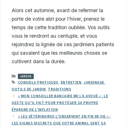
Alors cet automne, avant de refermer la
porte de votre abri pour l’hiver, prenez le
temps de cette tradition oubliée. Vos outils
vous le rendront au centuple, et vous
rejoindrez la lignée de ces jardiniers patients
qui savaient que les meilleures choses se
cultivent dans la durée.
CATÉGORIES
JARDIN
ÉTIQUETTES
CONSEILS PRATIQUES
,
ENTRETIEN
,
JARDINAGE
,
OUTILS DE JARDIN
,
TRADITIONS
« MON CONSEILLER BANCAIRE ME L’A AVOUÉ » : LE
GESTE QU’IL FAIT POUR PROTÉGER SA PROPRE
ÉPARGNE DE L’INFLATION
« LES VÉTÉRINAIRES L’OBSERVENT EN FIN DE VIE » :
LES SIGNES DISCRETS QUE VOTRE ANIMAL SENT SA