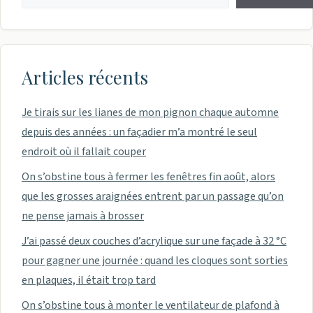
Articles récents
Je tirais sur les lianes de mon pignon chaque automne
depuis des années : un façadier m’a montré le seul
endroit où il fallait couper
On s’obstine tous à fermer les fenêtres fin août, alors
que les grosses araignées entrent par un passage qu’on
ne pense jamais à brosser
J’ai passé deux couches d’acrylique sur une façade à 32 °C
pour gagner une journée : quand les cloques sont sorties
en plaques, il était trop tard
On s’obstine tous à monter le ventilateur de plafond à