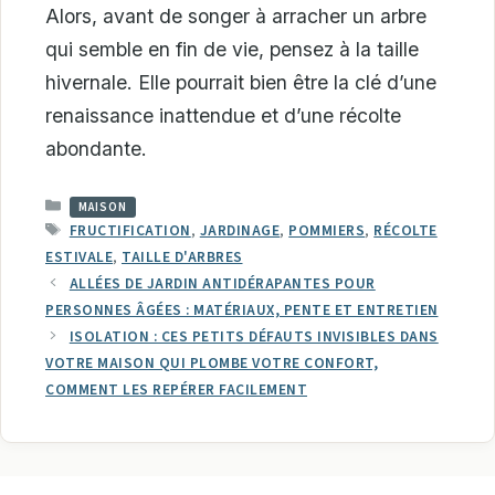
Alors, avant de songer à arracher un arbre
qui semble en fin de vie, pensez à la taille
hivernale. Elle pourrait bien être la clé d’une
renaissance inattendue et d’une récolte
abondante.
CATÉGORIES
MAISON
ÉTIQUETTES
FRUCTIFICATION
,
JARDINAGE
,
POMMIERS
,
RÉCOLTE
ESTIVALE
,
TAILLE D'ARBRES
ALLÉES DE JARDIN ANTIDÉRAPANTES POUR
PERSONNES ÂGÉES : MATÉRIAUX, PENTE ET ENTRETIEN
ISOLATION : CES PETITS DÉFAUTS INVISIBLES DANS
VOTRE MAISON QUI PLOMBE VOTRE CONFORT,
COMMENT LES REPÉRER FACILEMENT