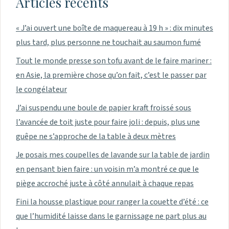
Articles récents
« J’ai ouvert une boîte de maquereau à 19 h » : dix minutes
plus tard, plus personne ne touchait au saumon fumé
Tout le monde presse son tofu avant de le faire mariner :
en Asie, la première chose qu’on fait, c’est le passer par
le congélateur
J’ai suspendu une boule de papier kraft froissé sous
l’avancée de toit juste pour faire joli : depuis, plus une
guêpe ne s’approche de la table à deux mètres
Je posais mes coupelles de lavande sur la table de jardin
en pensant bien faire : un voisin m’a montré ce que le
piège accroché juste à côté annulait à chaque repas
Fini la housse plastique pour ranger la couette d’été : ce
que l’humidité laisse dans le garnissage ne part plus au