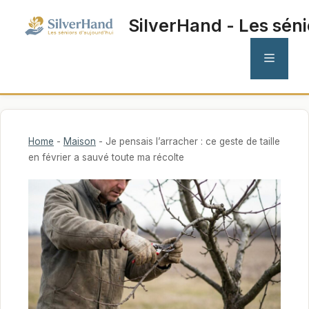
Aller
SilverHand - Les séni
au
contenu
MENU
Home
-
Maison
-
Je pensais l’arracher : ce geste de taille
en février a sauvé toute ma récolte