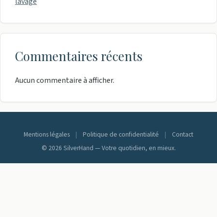
lavage
Commentaires récents
Aucun commentaire à afficher.
Mentions légales
|
Politique de confidentialité
|
Contact
© 2026 SilverHand — Votre quotidien, en mieux.