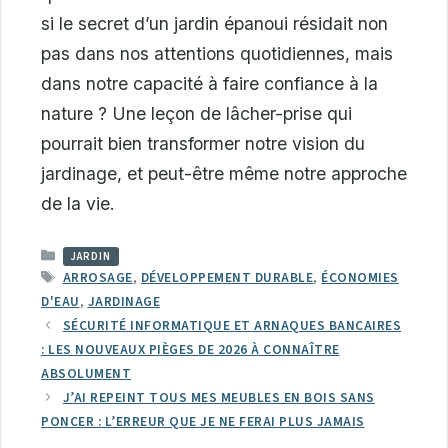
si le secret d’un jardin épanoui résidait non
pas dans nos attentions quotidiennes, mais
dans notre capacité à faire confiance à la
nature ? Une leçon de lâcher-prise qui
pourrait bien transformer notre vision du
jardinage, et peut-être même notre approche
de la vie.
CATÉGORIES
JARDIN
ÉTIQUETTES
ARROSAGE
,
DÉVELOPPEMENT DURABLE
,
ÉCONOMIES
D'EAU
,
JARDINAGE
SÉCURITÉ INFORMATIQUE ET ARNAQUES BANCAIRES
: LES NOUVEAUX PIÈGES DE 2026 À CONNAÎTRE
ABSOLUMENT
J’AI REPEINT TOUS MES MEUBLES EN BOIS SANS
PONCER : L’ERREUR QUE JE NE FERAI PLUS JAMAIS