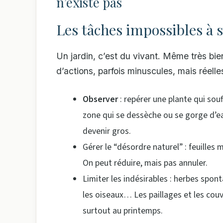
n’existe pas
Les tâches impossibles à
Un jardin, c’est du vivant. Même très bie
d’actions, parfois minuscules, mais réelle
Observer
: repérer une plante qui sou
zone qui se dessèche ou se gorge d’eau
devenir gros.
Gérer le “désordre naturel” : feuilles 
On peut réduire, mais pas annuler.
Limiter les indésirables : herbes spon
les oiseaux… Les paillages et les couv
surtout au printemps.