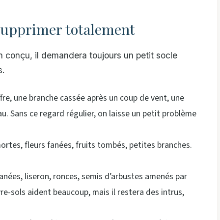
 supprimer totalement
n conçu, il demandera toujours un petit socle
s.
ffre, une branche cassée après un coup de vent, une
. Sans ce regard régulier, on laisse un petit problème
mortes, fleurs fanées, fruits tombés, petites branches.
tanées, liseron, ronces, semis d’arbustes amenés par
re-sols aident beaucoup, mais il restera des intrus,