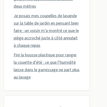
deux mètres
Je posais mes coupelles de lavande
sur la table de jardin en pensant bien
faire : un voisin m’a montré ce que le
piège accroché juste à côté annulait
à chaque repas
Fini la housse plastique pour ranger
la couette d’été : ce que l’humidité
laisse dans le garnissage ne part plus
au lavage