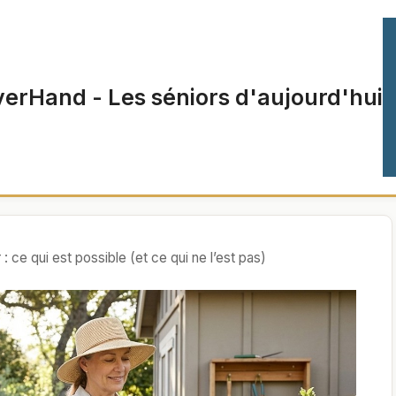
verHand - Les séniors d'aujourd'hui
 : ce qui est possible (et ce qui ne l’est pas)