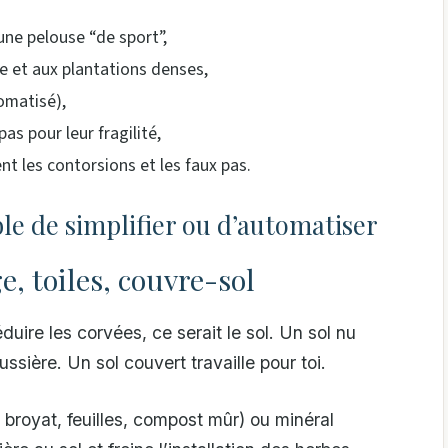
une pelouse “de sport”,
e et aux plantations denses,
omatisé),
as pour leur fragilité,
nt les contorsions et les faux pas.
ble de simplifier ou d’automatiser
e, toiles, couvre-sol
duire les corvées, ce serait le sol. Un sol nu
ssière. Un sol couvert travaille pour toi.
, broyat, feuilles, compost mûr) ou minéral