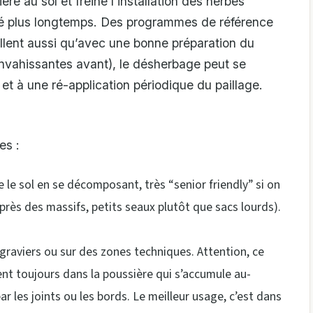
ère au sol et freine l’installation des herbes
dité plus longtemps. Des programmes de référence
ellent aussi qu’avec une bonne préparation du
envahissantes avant), le désherbage peut se
et à une ré-application périodique du paillage.
es :
e le sol en se décomposant, très “senior friendly” si on
c près des massifs, petits seaux plutôt que sacs lourds).
 graviers ou sur des zones techniques. Attention, ce
nt toujours dans la poussière qui s’accumule au-
r les joints ou les bords. Le meilleur usage, c’est dans