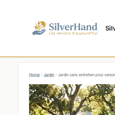
Aller
au
contenu
Sil
Home
-
Jardin
-
Jardin sans entretien pour senior