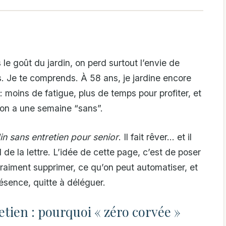
e goût du jardin, on perd surtout l’envie de
s. Je te comprends. À 58 ans, je jardine encore
 : moins de fatigue, plus de temps pour profiter, et
on a une semaine “sans”.
din sans entretien pour senior
. Il fait rêver… et il
 de la lettre. L’idée de cette page, c’est de poser
raiment supprimer, ce qu’on peut automatiser, et
ésence, quitte à déléguer.
tien : pourquoi « zéro corvée »