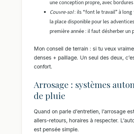
une conception propre, avec bordures
Couvre-sol
: ils “font le travail” à lon
la place disponible pour les adventices 
première année : il faut désherber un p
Mon conseil de terrain : si tu veux vrai
denses + paillage. Un seul des deux, c’es
confort.
Arrosage : systèmes auto
de pluie
Quand on parle d’entretien, l’arrosage est 
allers-retours, horaires à respecter. L’auto
est pensée simple.