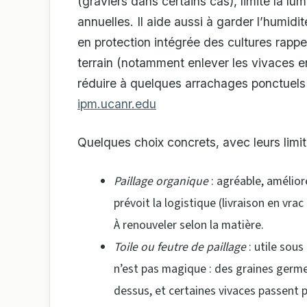
(graviers dans certains cas), limite la lumi
annuelles. Il aide aussi à garder l’humi
en protection intégrée des cultures rapp
terrain (notamment enlever les vivaces 
réduire à quelques arrachages ponctuels 
ipm.ucanr.edu
Quelques choix concrets, avec leurs limit
Paillage organique
: agréable, amélior
prévoit la logistique (livraison en vra
À renouveler selon la matière.
Toile ou feutre de paillage
: utile sous
n’est pas magique : des graines germe
dessus, et certaines vivaces passent pa