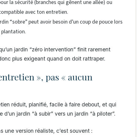
pour la sécurité (branches qui gênent une allée) ou
 compatible avec ton entretien.
rdin “sobre” peut avoir besoin d’un coup de pouce lors
 plantation.
qu’un jardin “zéro intervention” finit rarement
t donc plus exigeant quand on doit rattraper.
entretien », pas « aucun
en réduit, planifié, facile à faire debout, et qui
 d’un jardin “à subir” vers un jardin “à piloter”.
s une version réaliste, c’est souvent :