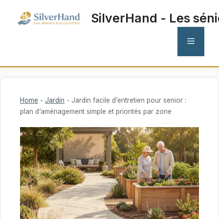
Aller
SilverHand - Les séni
au
contenu
MENU
Home
-
Jardin
-
Jardin facile d’entretien pour senior :
plan d’aménagement simple et priorités par zone