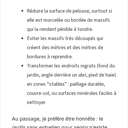
Réduire la surface de pelouse, surtout si
elle est morcelée ou bordée de massifs
qui la rendent pénible à tondre.
Éviter les massifs très découpés qui
créent des mètres et des mètres de
bordures à reprendre.
Transformer les endroits ingrats (fond du
jardin, angle derrière un abri, pied de haie)
en zones “stables” : paillage durable,
couvre-sol, ou surfaces minérales faciles à
nettoyer.
Au passage, je préfère être honnête : le
jardin sans entretien pour senior
n’existe