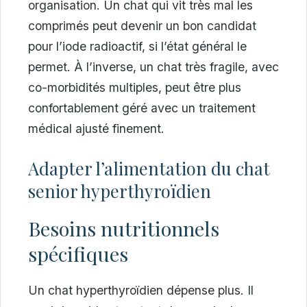
organisation. Un chat qui vit très mal les
comprimés peut devenir un bon candidat
pour l’iode radioactif, si l’état général le
permet. À l’inverse, un chat très fragile, avec
co-morbidités multiples, peut être plus
confortablement géré avec un traitement
médical ajusté finement.
Adapter l’alimentation du chat
senior hyperthyroïdien
Besoins nutritionnels
spécifiques
Un chat hyperthyroïdien dépense plus. Il