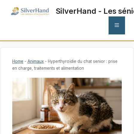
Aller
SilverHand - Les séni
au
contenu
MENU
Home
-
Animaux
-
Hyperthyroïdie du chat senior : prise
en charge, traitements et alimentation