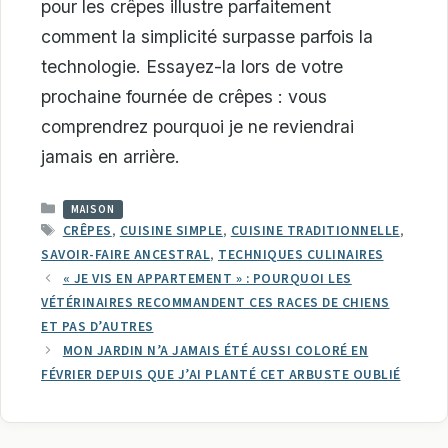
pour les crêpes illustre parfaitement
comment la simplicité surpasse parfois la
technologie. Essayez-la lors de votre
prochaine fournée de crêpes : vous
comprendrez pourquoi je ne reviendrai
jamais en arrière.
CATÉGORIES
MAISON
ÉTIQUETTES
CRÊPES
,
CUISINE SIMPLE
,
CUISINE TRADITIONNELLE
,
SAVOIR-FAIRE ANCESTRAL
,
TECHNIQUES CULINAIRES
« JE VIS EN APPARTEMENT » : POURQUOI LES
VÉTÉRINAIRES RECOMMANDENT CES RACES DE CHIENS
ET PAS D’AUTRES
MON JARDIN N’A JAMAIS ÉTÉ AUSSI COLORÉ EN
FÉVRIER DEPUIS QUE J’AI PLANTÉ CET ARBUSTE OUBLIÉ