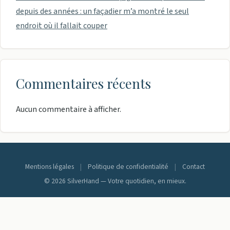
depuis des années : un façadier m’a montré le seul
endroit où il fallait couper
Commentaires récents
Aucun commentaire à afficher.
Mentions légales
|
Politique de confidentialité
|
Contact
© 2026 SilverHand — Votre quotidien, en mieux.