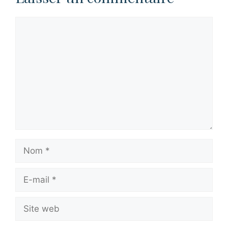
Commentaire
Nom
E-
mail
Site
web