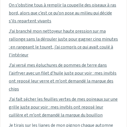
On s’obstine tous à remplir la coupelle des oiseaux à ras
bord, alors que c’est ce qu’on pose au milieu qui décide
s’ils repartent vivants
J’ai branché mon nettoyeur haute pression sur ma
rallonge sans la dérouler juste pour gagner cinq minutes
: en rangeant le touret, j’ai compris ce qui avait coulé à
l’intérieur
J’ai versé mes épluchures de pommes de terre dans
l’airfryer avec un filet d’huile juste pour voir : mes invités
ont reposé leur verre et m’ont demandé la marque des
chips
J’ai fait sécher les feuilles vertes de mes poireaux sur une
grille juste pour voir : mes invités ont reposé leur
cuillère et m’ont demandé la marque du bouillon
Je tirais sur les lianes de mon pignon chaque automne