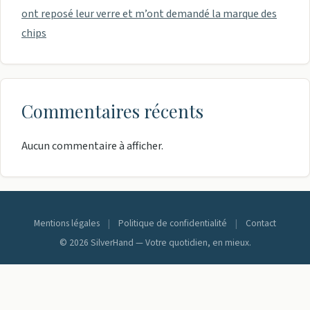
ont reposé leur verre et m’ont demandé la marque des
chips
Commentaires récents
Aucun commentaire à afficher.
Mentions légales
|
Politique de confidentialité
|
Contact
© 2026 SilverHand — Votre quotidien, en mieux.