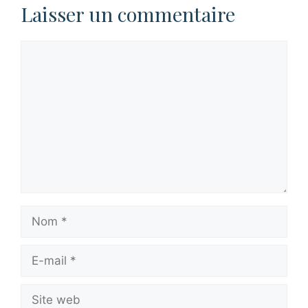
Laisser un commentaire
Commentaire
Nom
E-
mail
Site