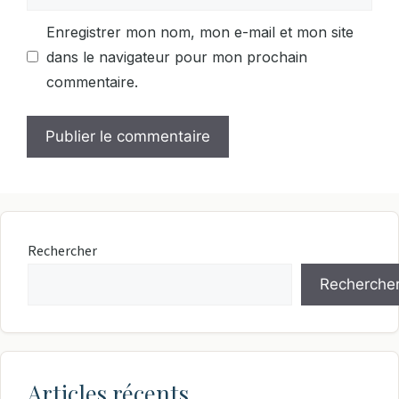
web
Enregistrer mon nom, mon e-mail et mon site
dans le navigateur pour mon prochain
commentaire.
Rechercher
Recherche
Articles récents