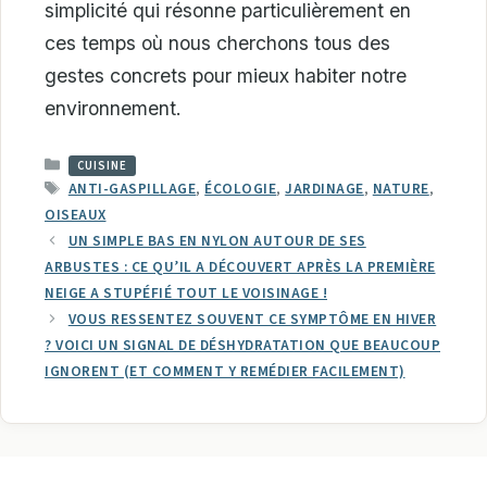
simplicité qui résonne particulièrement en
ces temps où nous cherchons tous des
gestes concrets pour mieux habiter notre
environnement.
CATÉGORIES
CUISINE
ÉTIQUETTES
ANTI-GASPILLAGE
,
ÉCOLOGIE
,
JARDINAGE
,
NATURE
,
OISEAUX
UN SIMPLE BAS EN NYLON AUTOUR DE SES
ARBUSTES : CE QU’IL A DÉCOUVERT APRÈS LA PREMIÈRE
NEIGE A STUPÉFIÉ TOUT LE VOISINAGE !
VOUS RESSENTEZ SOUVENT CE SYMPTÔME EN HIVER
? VOICI UN SIGNAL DE DÉSHYDRATATION QUE BEAUCOUP
IGNORENT (ET COMMENT Y REMÉDIER FACILEMENT)