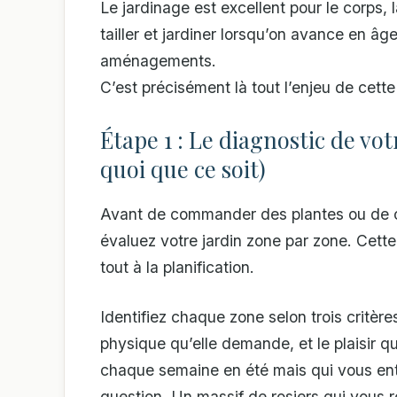
Le jardinage est excellent pour le corps, l
tailler et jardiner lorsqu’on avance en 
aménagements.
C’est précisément là tout l’enjeu de cette
Étape 1 : Le diagnostic de vot
quoi que ce soit)
Avant de commander des plantes ou de co
évaluez votre jardin zone par zone. Cet
tout à la planification.
Identifiez chaque zone selon trois critères
physique qu’elle demande, et le plaisir 
chaque semaine en été mais qui vous en
question. Un massif de rosiers qui vous r