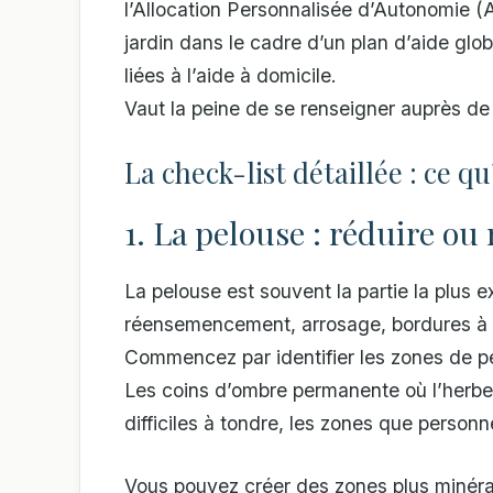
l’Allocation Personnalisée d’Autonomie (A
jardin dans le cadre d’un plan d’aide glo
liées à l’aide à domicile.
Vaut la peine de se renseigner auprès de
La check-list détaillée : ce q
1. La pelouse : réduire ou
La pelouse est souvent la partie la plus ex
réensemencement, arrosage, bordures à r
Commencez par identifier les zones de p
Les coins d’ombre permanente où l’herbe 
difficiles à tondre, les zones que person
Vous pouvez créer des zones plus minérale