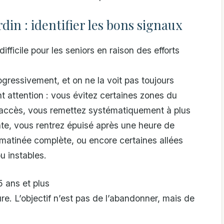
in : identifier les bons signaux
ifficile pour les seniors en raison des efforts
rogressivement, et on ne la voit pas toujours
nt attention : vous évitez certaines zones du
 d’accès, vous remettez systématiquement à plus
te, vous rentrez épuisé après une heure de
 matinée complète, ou encore certaines allées
 instables.
 ans et plus
eure. L’objectif n’est pas de l’abandonner, mais de