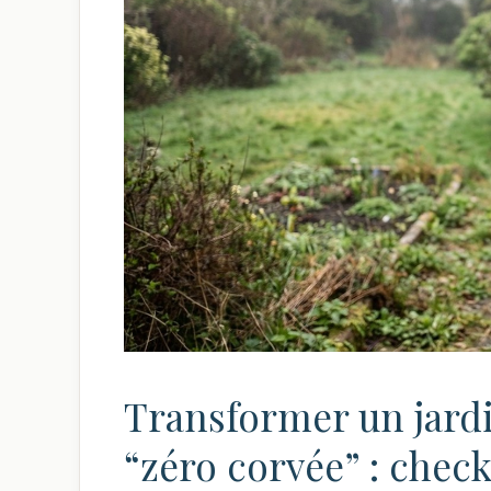
Transformer un jardi
“zéro corvée” : check