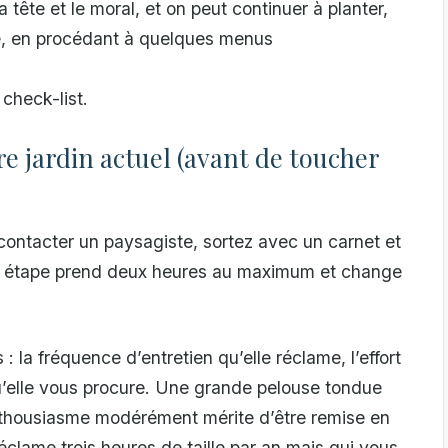
a tête et le moral, et on peut continuer à planter,
âge, en procédant à quelques menus
 check-list.
re jardin actuel (avant de toucher
ntacter un paysagiste, sortez avec un carnet et
te étape prend deux heures au maximum et change
 : la fréquence d’entretien qu’elle réclame, l’effort
qu’elle vous procure. Une grande pelouse tondue
thousiasme modérément mérite d’être remise en
éclame trois heures de taille par an mais qui vous