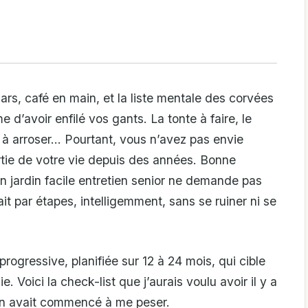
rs, café en main, et la liste mentale des corvées
d’avoir enfilé vos gants. La tonte à faire, le
 à arroser… Pourtant, vous n’avez pas envie
rtie de votre vie depuis des années. Bonne
en jardin facile entretien senior ne demande pas
ait par étapes, intelligemment, sans se ruiner ni se
rogressive, planifiée sur 12 à 24 mois, qui cible
. Voici la check-list que j’aurais voulu avoir il y a
in avait commencé à me peser.