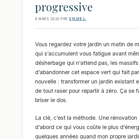
progressive
8 MARS 2026
PAR
SYLVIE L.
Vous regardez votre jardin un matin de ma
qui s’accumulent vous fatigue avant même 
désherbage qui n’attend pas, les massifs
d’abandonner cet espace vert qui fait pa
nouvelle : transformer un jardin existant 
de tout raser pour repartir à zéro. Ça se f
briser le dos.
La clé, c’est la méthode. Une rénovation p
d’abord ce qui vous coûte le plus d’énergie
quelques années quand mon propre jard