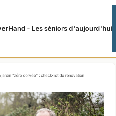
verHand - Les séniors d'aujourd'hui
n jardin “zéro corvée” : check-list de rénovation