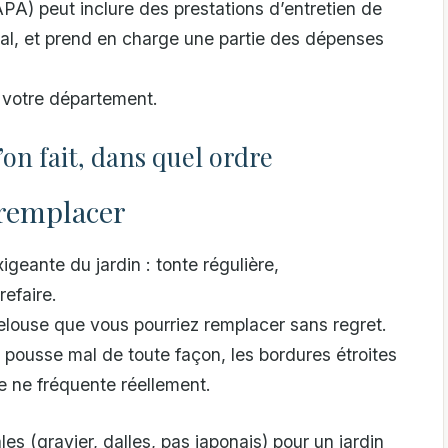
PA) peut inclure des prestations d’entretien de
bal, et prend en charge une partie des dépenses
 votre département.
u’on fait, dans quel ordre
 remplacer
igeante du jardin : tonte régulière,
efaire.
elouse que vous pourriez remplacer sans regret.
pousse mal de toute façon, les bordures étroites
ne ne fréquente réellement.
s (gravier, dalles, pas japonais) pour un jardin