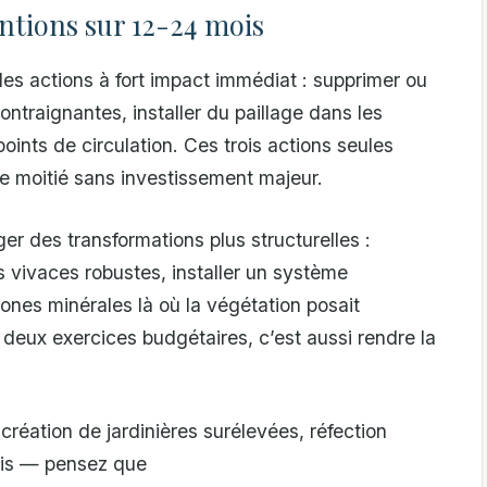
entions sur 12-24 mois
es actions à fort impact immédiat : supprimer ou
ontraignantes, installer du paillage dans les
points de circulation. Ces trois actions seules
de moitié sans investissement majeur.
 des transformations plus structurelles :
 vivaces robustes, installer un système
nes minérales là où la végétation posait
 deux exercices budgétaires, c’est aussi rendre la
réation de jardinières surélevées, réfection
puis — pensez que