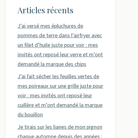
Articles récents
J’ai versé mes épluchures de
pommes de terre dans l’airfryer avec
un filet d’huile juste pour voir : mes
invités ont reposé leur verre et m’ont
demandé la marque des chips
J’ai fait sécher les feuilles vertes de
mes poireaux sur une grille juste pour
voir : mes invités ont reposé leur
cuillère et m’ont demandé la marque
du bouillon
Je tirais sur les lianes de mon pignon
chaque automne depuis des années :