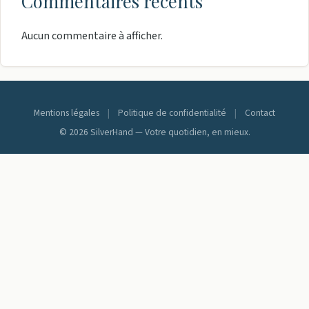
Commentaires récents
Aucun commentaire à afficher.
Mentions légales
|
Politique de confidentialité
|
Contact
© 2026 SilverHand — Votre quotidien, en mieux.