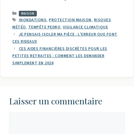
CATÉGORIES
MAISON
ÉTIQUETTES
INONDATIONS
,
PROTECTION MAISON
,
RISQUES
MÉTÉO
,
TEMPÊTE PEDRO
,
VIGILANCE CLIMATIQUE
JE PENSAIS ISOLER MA PIÈCE : L’ERREUR QUE FONT
CES RIDEAUX
CES AIDES FINANCIÈRES DISCRÈTES POUR LES
PETITES RETRAITES : COMMENT LES DEMANDER
SIMPLEMENT EN 2026
Laisser un commentaire
Commentaire