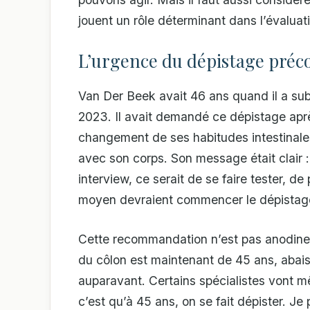
jouent un rôle déterminant dans l’évaluat
L’urgence du dépistage préc
Van Der Beek avait 46 ans quand il a sub
2023. Il avait demandé ce dépistage apr
changement de ses habitudes intestinales
avec son corps. Son message était clair :
interview, ce serait de se faire tester, d
moyen devraient commencer le dépistage
Cette recommandation n’est pas anodine
du côlon est maintenant de 45 ans, aba
auparavant. Certains spécialistes vont mê
c’est qu’à 45 ans, on se fait dépister. J