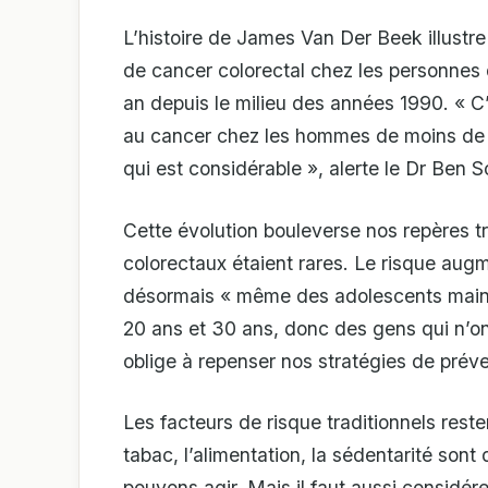
L’histoire de James Van Der Beek illustre
de cancer colorectal chez les personne
an depuis le milieu des années 1990. « C’
au cancer chez les hommes de moins de 5
qui est considérable », alerte le Dr Ben 
Cette évolution bouleverse nos repères tr
colorectaux étaient rares. Le risque aug
désormais « même des adolescents main
20 ans et 30 ans, donc des gens qui n’ont
oblige à repenser nos stratégies de préve
Les facteurs de risque traditionnels restent
tabac, l’alimentation, la sédentarité son
pouvons agir. Mais il faut aussi considér