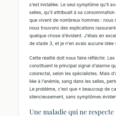
s’est installée. Le seul symptôme qu’il 
selles, qu’il attribuait à sa consommatio
que vivent de nombreux hommes : nous m
nous trouvons des explications rassurante
quelque chose d’évident. J’étais en excel
de stade 3, et je n’en avais aucune idée 
Cette réalité doit nous faire réfléchir. L
constituent le principal signal d’alarme q
colorectal, selon les spécialistes. Mais d
liée à l’anémie, sang dans les selles, per
Le problème, c’est que « beaucoup de c
silencieusement, sans symptômes évidents
Une maladie qui ne respecte 