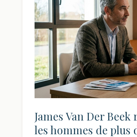
James Van Der Beek r
les hommes de plus d