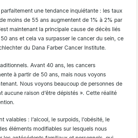
 parfaitement une tendance inquiétante : les taux
s de moins de 55 ans augmentent de 1% à 2% par
est maintenant la principale cause de décès liés
0 ans et cela va surpasser le cancer du sein, ce
Schlechter du Dana Farber Cancer Institute.
aditionnels. Avant 40 ans, les cancers
mente à partir de 50 ans, mais nous voyons
tenant. Nous voyons beaucoup de personnes de
 aucune raison d’être dépistés ». Cette réalité
ntion.
 valables : l’alcool, le surpoids, l’obésité, le
t des éléments modifiables sur lesquels nous
er les antécédents familiaux et personnels, qui