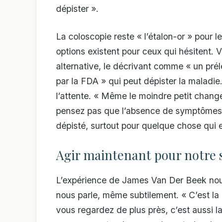
dépister ».
La coloscopie reste « l’étalon-or » pour 
options existent pour ceux qui hésitent
alternative, le décrivant comme « un pré
par la FDA » qui peut dépister la maladie
l’attente. « Même le moindre petit chang
pensez pas que l’absence de symptômes s
dépisté, surtout pour quelque chose qui es
Agir maintenant pour notre 
L’expérience de James Van Der Beek nous
nous parle, même subtilement. « C’est l
vous regardez de plus près, c’est aussi l