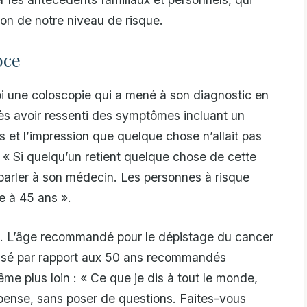
ion de notre niveau de risque.
oce
i une coloscopie qui a mené à son diagnostic en
ès avoir ressenti des symptômes incluant un
 et l’impression que quelque chose n’allait pas
 « Si quelqu’un retient quelque chose de cette
e parler à son médecin. Les personnes à risque
 à 45 ans ».
. L’âge recommandé pour le dépistage du cancer
issé par rapport aux 50 ans recommandés
me plus loin : « Ce que je dis à tout le monde,
e pense, sans poser de questions. Faites-vous