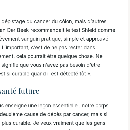
le dépistage du cancer du côlon, mais d’autres
. Van Der Beek recommandait le test Shield comme
lèvement sanguin pratique, simple et approuvé
. L’important, c’est de ne pas rester dans
ement, cela pourrait être quelque chose. Ne
ignifie que vous n’avez pas besoin d’être
t si curable quand il est détecté tôt ».
santé future
 enseigne une leçon essentielle : notre corps
a deuxième cause de décès par cancer, mais si
a plus curable. Je veux vraiment que les gens