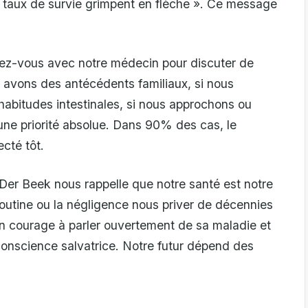
 taux de survie grimpent en flèche ». Ce message
dez-vous avec notre médecin pour discuter de
s avons des antécédents familiaux, si nous
bitudes intestinales, si nous approchons ou
une priorité absolue. Dans 90% des cas, le
ecté tôt.
Der Beek nous rappelle que notre santé est notre
 routine ou la négligence nous priver de décennies
n courage à parler ouvertement de sa maladie et
conscience salvatrice. Notre futur dépend des