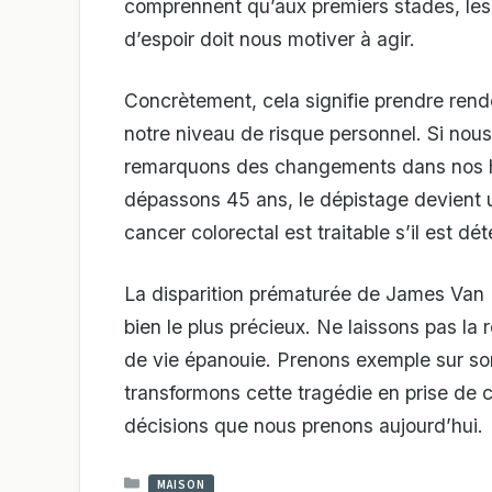
comprennent qu’aux premiers stades, les
d’espoir doit nous motiver à agir.
Concrètement, cela signifie prendre ren
notre niveau de risque personnel. Si nou
remarquons des changements dans nos ha
dépassons 45 ans, le dépistage devient 
cancer colorectal est traitable s’il est dét
La disparition prématurée de James Van 
bien le plus précieux. Ne laissons pas la
de vie épanouie. Prenons exemple sur so
transformons cette tragédie en prise de 
décisions que nous prenons aujourd’hui.
CATÉGORIES
MAISON