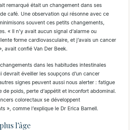
avait remarqué était un changement dans ses
n de café. Une observation qui résonne avec ce
inimisons souvent ces petits changements,
s. « Il n’y avait aucun signal d’alarme ou
lente forme cardiovasculaire, et j’avais un cancer
», avait confié Van Der Beek.
es changements dans les habitudes intestinales
ui devrait éveiller les soupçons d’un cancer
’autres signes peuvent aussi nous alerter : fatigue
te de poids, perte d’appétit et inconfort abdominal.
ancers colorectaux se développent
 », comme l’explique le Dr Erica Barnell.
plus l’âge