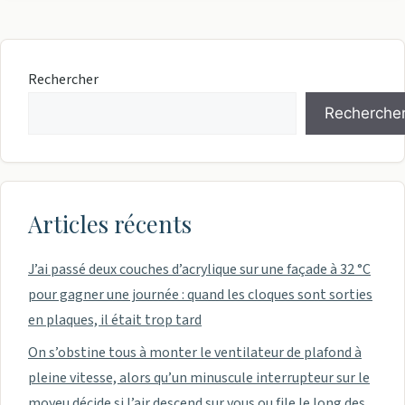
Rechercher
Recherche
Articles récents
J’ai passé deux couches d’acrylique sur une façade à 32 °C
pour gagner une journée : quand les cloques sont sorties
en plaques, il était trop tard
On s’obstine tous à monter le ventilateur de plafond à
pleine vitesse, alors qu’un minuscule interrupteur sur le
moyeu décide si l’air descend sur vous ou file le long des