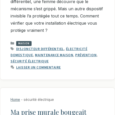
différentiel, une femme découvre que le
mécanisme s’est grippé. Mais un autre dispositif
invisible l’a protégée tout ce temps. Comment
vérifier que votre installation électrique vous
protège vraiment ?
CATÉGORIES
MAISON
ÉTIQUETTES
DISJONCTEUR DIFFÉRENTIEL
,
ÉLECTRICITÉ
DOMESTIQUE
,
MAINTENANCE MAISON
,
PRÉVENTION
,
SÉCURITÉ ÉLECTRIQUE
LAISSER UN COMMENTAIRE
Home
-
sécurité électrique
Ma prise murale bougeait