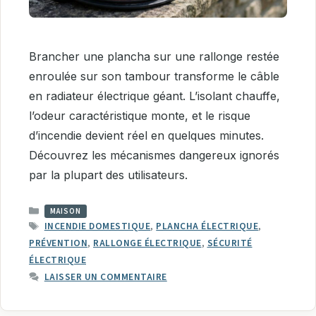
Brancher une plancha sur une rallonge restée
enroulée sur son tambour transforme le câble
en radiateur électrique géant. L’isolant chauffe,
l’odeur caractéristique monte, et le risque
d’incendie devient réel en quelques minutes.
Découvrez les mécanismes dangereux ignorés
par la plupart des utilisateurs.
CATÉGORIES
MAISON
ÉTIQUETTES
INCENDIE DOMESTIQUE
,
PLANCHA ÉLECTRIQUE
,
PRÉVENTION
,
RALLONGE ÉLECTRIQUE
,
SÉCURITÉ
ÉLECTRIQUE
LAISSER UN COMMENTAIRE