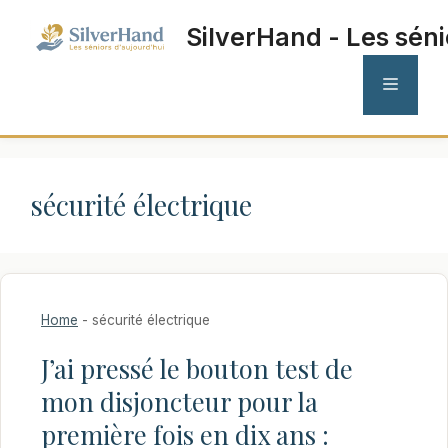
Aller
SilverHand - Les séni
au
contenu
MENU
sécurité électrique
Home
-
sécurité électrique
J’ai pressé le bouton test de
mon disjoncteur pour la
première fois en dix ans :