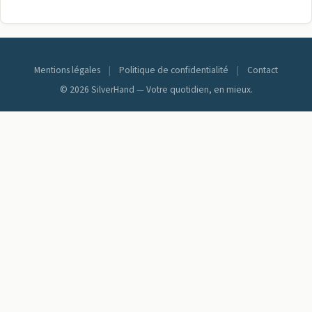
Mentions légales
|
Politique de confidentialité
|
Contact
© 2026 SilverHand — Votre quotidien, en mieux.