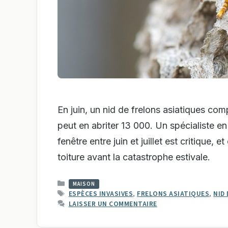
En juin, un nid de frelons asiatiques co
peut en abriter 13 000. Un spécialiste en
fenêtre entre juin et juillet est critique, e
toiture avant la catastrophe estivale.
CATÉGORIES
MAISON
ÉTIQUETTES
ESPÈCES INVASIVES
,
FRELONS ASIATIQUES
,
NID
LAISSER UN COMMENTAIRE