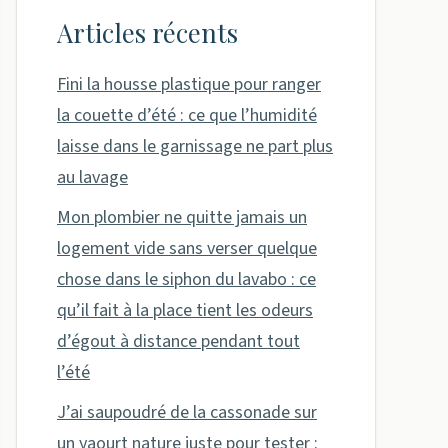
Articles récents
Fini la housse plastique pour ranger
la couette d’été : ce que l’humidité
laisse dans le garnissage ne part plus
au lavage
Mon plombier ne quitte jamais un
logement vide sans verser quelque
chose dans le siphon du lavabo : ce
qu’il fait à la place tient les odeurs
d’égout à distance pendant tout
l’été
J’ai saupoudré de la cassonade sur
un yaourt nature juste pour tester :