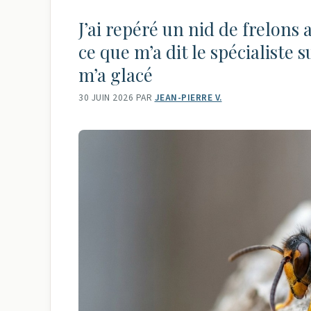
J’ai repéré un nid de frelons 
ce que m’a dit le spécialiste s
m’a glacé
30 JUIN 2026
PAR
JEAN-PIERRE V.