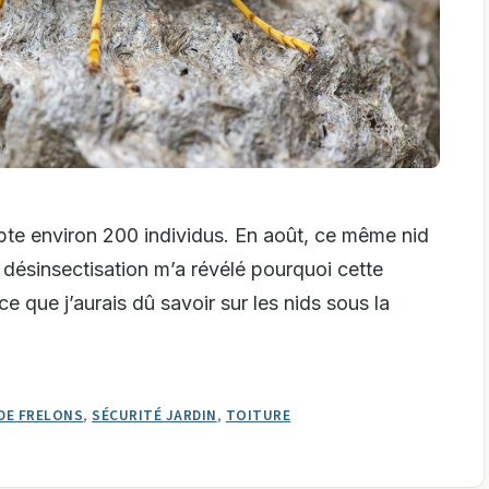
mpte environ 200 individus. En août, ce même nid
 désinsectisation m’a révélé pourquoi cette
t ce que j’aurais dû savoir sur les nids sous la
 DE FRELONS
,
SÉCURITÉ JARDIN
,
TOITURE