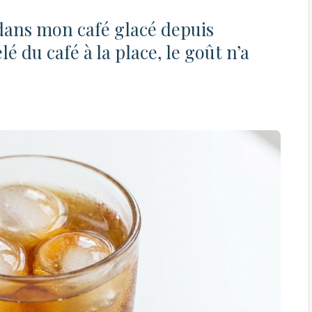
 dans mon café glacé depuis
elé du café à la place, le goût n’a