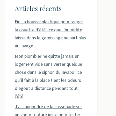
Articles récents
Fini la housse plastique pour ranger
la couette d’été : ce que l’humidité
laisse dans le garnissage ne part plus
au lavage
Mon plombier ne quitte jamais un
logement vide sans verser quelque
chose dans le siphon du lavabo : ce
qu’il fait à la place tient les odeurs
d’égout à distance pendant tout
l’été
J’ai saupoudré de la cassonade sur
un yaourt nature juste pour tester :