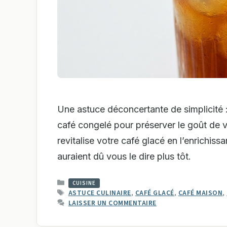
Une astuce déconcertante de simplicité 
café congelé pour préserver le goût de 
revitalise votre café glacé en l’enrichissa
auraient dû vous le dire plus tôt.
CATÉGORIES
CUISINE
ÉTIQUETTES
ASTUCE CULINAIRE
,
CAFÉ GLACÉ
,
CAFÉ MAISON
,
LAISSER UN COMMENTAIRE