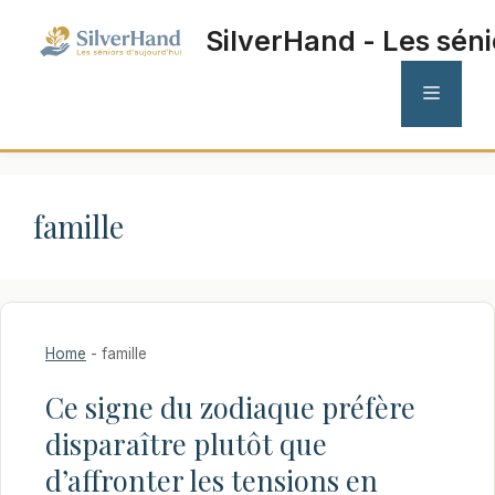
Aller
SilverHand - Les séni
au
contenu
MENU
famille
Home
-
famille
Ce signe du zodiaque préfère
disparaître plutôt que
d’affronter les tensions en