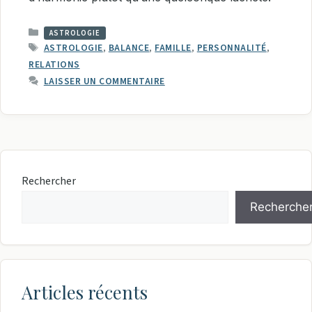
CATÉGORIES
ASTROLOGIE
ÉTIQUETTES
ASTROLOGIE
,
BALANCE
,
FAMILLE
,
PERSONNALITÉ
,
RELATIONS
LAISSER UN COMMENTAIRE
Rechercher
Recherche
Articles récents