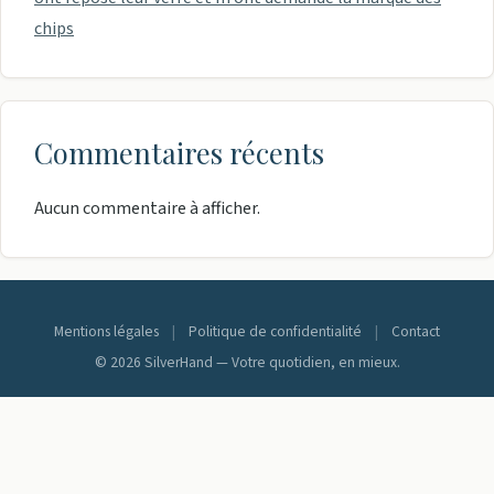
chips
Commentaires récents
Aucun commentaire à afficher.
Mentions légales
|
Politique de confidentialité
|
Contact
© 2026 SilverHand — Votre quotidien, en mieux.