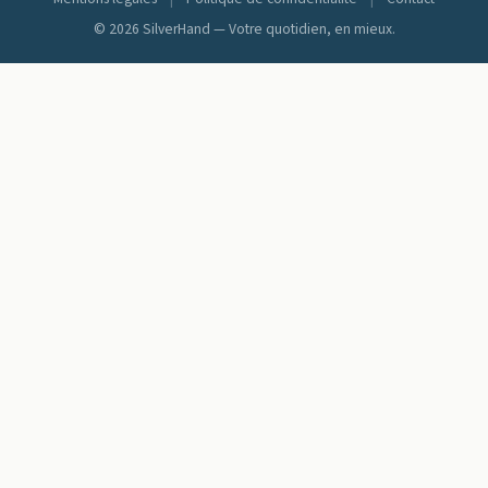
© 2026 SilverHand — Votre quotidien, en mieux.