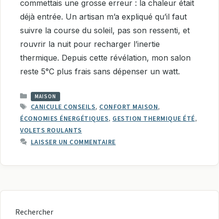
commettais une grosse erreur : la chaleur était
déjà entrée. Un artisan m’a expliqué qu’il faut
suivre la course du soleil, pas son ressenti, et
rouvrir la nuit pour recharger l’inertie
thermique. Depuis cette révélation, mon salon
reste 5°C plus frais sans dépenser un watt.
CATÉGORIES
MAISON
ÉTIQUETTES
CANICULE CONSEILS
,
CONFORT MAISON
,
ÉCONOMIES ÉNERGÉTIQUES
,
GESTION THERMIQUE ÉTÉ
,
VOLETS ROULANTS
LAISSER UN COMMENTAIRE
Rechercher