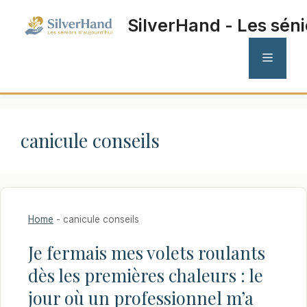
Aller
SilverHand - Les séni
au
contenu
MENU
canicule conseils
Home
-
canicule conseils
Je fermais mes volets roulants
dès les premières chaleurs : le
jour où un professionnel m’a