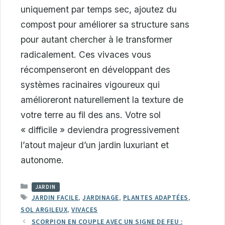
uniquement par temps sec, ajoutez du
compost pour améliorer sa structure sans
pour autant chercher à le transformer
radicalement. Ces vivaces vous
récompenseront en développant des
systèmes racinaires vigoureux qui
amélioreront naturellement la texture de
votre terre au fil des ans. Votre sol
« difficile » deviendra progressivement
l’atout majeur d’un jardin luxuriant et
autonome.
CATÉGORIES
JARDIN
ÉTIQUETTES
JARDIN FACILE
,
JARDINAGE
,
PLANTES ADAPTÉES
,
SOL ARGILEUX
,
VIVACES
SCORPION EN COUPLE AVEC UN SIGNE DE FEU :