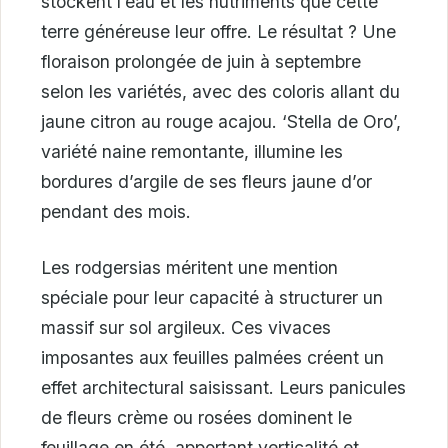
stockent l’eau et les nutriments que cette
terre généreuse leur offre. Le résultat ? Une
floraison prolongée de juin à septembre
selon les variétés, avec des coloris allant du
jaune citron au rouge acajou. ‘Stella de Oro’,
variété naine remontante, illumine les
bordures d’argile de ses fleurs jaune d’or
pendant des mois.
Les rodgersias méritent une mention
spéciale pour leur capacité à structurer un
massif sur sol argileux. Ces vivaces
imposantes aux feuilles palmées créent un
effet architectural saisissant. Leurs panicules
de fleurs crème ou rosées dominent le
feuillage en été, apportant verticalité et