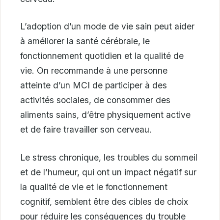
L’adoption d’un mode de vie sain peut aider
à améliorer la santé cérébrale, le
fonctionnement quotidien et la qualité de
vie. On recommande à une personne
atteinte d’un MCI de participer à des
activités sociales, de consommer des
aliments sains, d’être physiquement active
et de faire travailler son cerveau.
Le stress chronique, les troubles du sommeil
et de l’humeur, qui ont un impact négatif sur
la qualité de vie et le fonctionnement
cognitif, semblent être des cibles de choix
pour réduire les conséquences du trouble