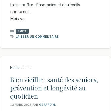
trois souffre d’insomnies et de réveils
nocturnes.
Mais v…
CATÉGORIES
SANTE
LAISSER UN COMMENTAIRE
Home
-
sante
Bien vieillir : santé des seniors,
prévention et longévité au
quotidien
13 MARS 2026
PAR
GÉRARD M.