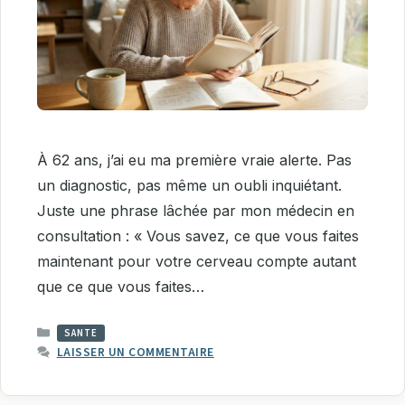
À 62 ans, j’ai eu ma première vraie alerte. Pas
un diagnostic, pas même un oubli inquiétant.
Juste une phrase lâchée par mon médecin en
consultation : « Vous savez, ce que vous faites
maintenant pour votre cerveau compte autant
que ce que vous faites…
CATÉGORIES
SANTE
LAISSER UN COMMENTAIRE