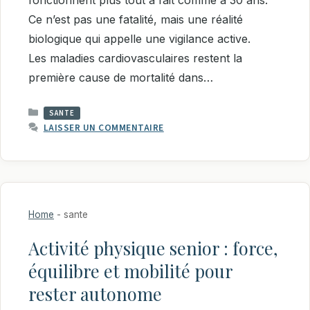
Ce n’est pas une fatalité, mais une réalité
biologique qui appelle une vigilance active.
Les maladies cardiovasculaires restent la
première cause de mortalité dans…
CATÉGORIES
SANTE
LAISSER UN COMMENTAIRE
Home
-
sante
Activité physique senior : force,
équilibre et mobilité pour
rester autonome