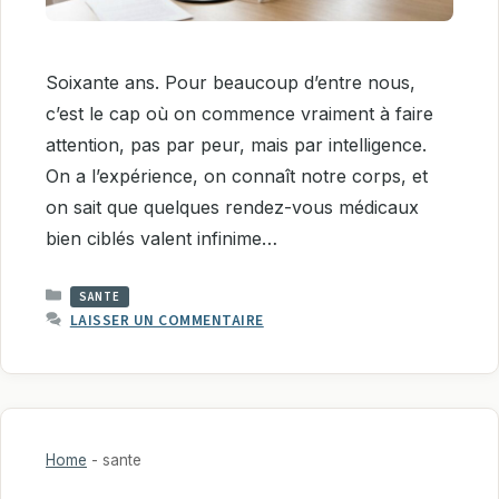
Soixante ans. Pour beaucoup d’entre nous,
c’est le cap où on commence vraiment à faire
attention, pas par peur, mais par intelligence.
On a l’expérience, on connaît notre corps, et
on sait que quelques rendez-vous médicaux
bien ciblés valent infinime…
CATÉGORIES
SANTE
LAISSER UN COMMENTAIRE
Home
-
sante