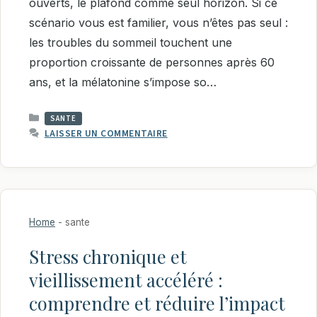
ouverts, le plafond comme seul horizon. Si ce
scénario vous est familier, vous n’êtes pas seul :
les troubles du sommeil touchent une
proportion croissante de personnes après 60
ans, et la mélatonine s’impose so…
CATÉGORIES
SANTE
LAISSER UN COMMENTAIRE
Home
-
sante
Stress chronique et
vieillissement accéléré :
comprendre et réduire l’impact