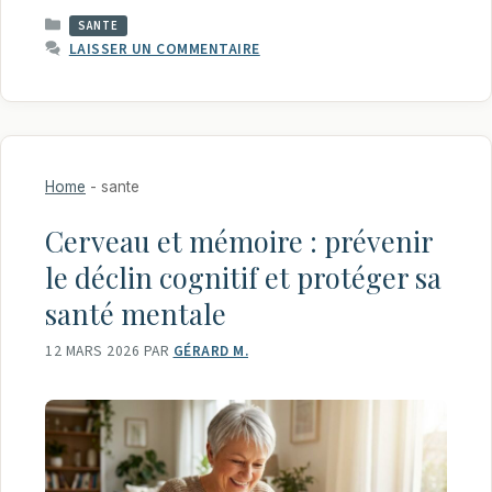
CATÉGORIES
SANTE
LAISSER UN COMMENTAIRE
Home
-
sante
Cerveau et mémoire : prévenir
le déclin cognitif et protéger sa
santé mentale
12 MARS 2026
PAR
GÉRARD M.