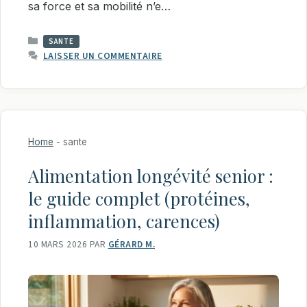
sa force et sa mobilité n’e…
CATÉGORIES
SANTE
LAISSER UN COMMENTAIRE
Home
-
sante
Alimentation longévité senior :
le guide complet (protéines,
inflammation, carences)
10 MARS 2026
PAR
GÉRARD M.