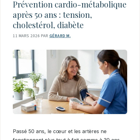
Prévention cardio-métabolique
après 50 ans : tension,
cholestérol, diabète
11 MARS 2026
PAR
GÉRARD M.
Passé 50 ans, le cœur et les artères ne
fonctionnent plus tout à fait comme à 30 ans.