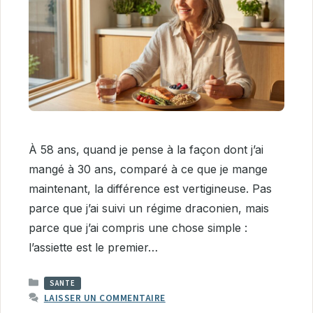
À 58 ans, quand je pense à la façon dont j’ai
mangé à 30 ans, comparé à ce que je mange
maintenant, la différence est vertigineuse. Pas
parce que j’ai suivi un régime draconien, mais
parce que j’ai compris une chose simple :
l’assiette est le premier…
CATÉGORIES
SANTE
LAISSER UN COMMENTAIRE