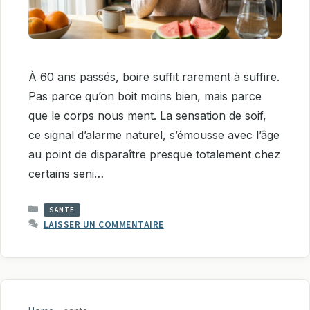
À 60 ans passés, boire suffit rarement à suffire.
Pas parce qu’on boit moins bien, mais parce
que le corps nous ment. La sensation de soif,
ce signal d’alarme naturel, s’émousse avec l’âge
au point de disparaître presque totalement chez
certains seni…
CATÉGORIES
SANTE
LAISSER UN COMMENTAIRE