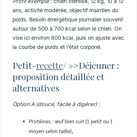
Profil exemple
: chien stérilisé, 12 kg, 10 à 12
ans, activité modérée, objectif maintien du
poids. Besoin énergétique journalier souvent
autour de 500 à 700 kcal selon le chien. On
vise ici environ 600 kcal, puis on ajuste avec
la courbe de poids et l’état corporel.
Petit-
recette
/ »>Déjeuner :
proposition détaillée et
alternatives
Option A (douce, facile à digérer)
:
Protéines : œuf bien cuit (1 petit ou 1
moyen selon taille),