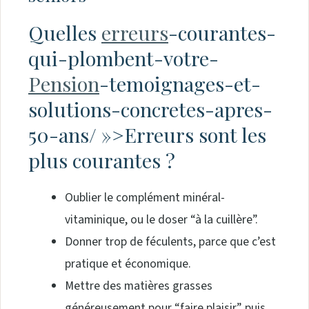
Quelles
erreurs
-courantes-
qui-plombent-votre-
Pension
-temoignages-et-
solutions-concretes-apres-
50-ans/ »>Erreurs sont les
plus courantes ?
Oublier le complément minéral-
vitaminique, ou le doser “à la cuillère”.
Donner trop de féculents, parce que c’est
pratique et économique.
Mettre des matières grasses
généreusement pour “faire plaisir”, puis