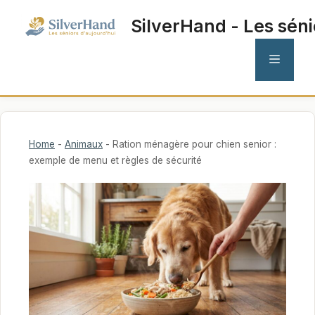
Aller
SilverHand - Les séni
au
contenu
MENU
Home
-
Animaux
-
Ration ménagère pour chien senior :
exemple de menu et règles de sécurité