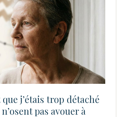
 que j’étais trop détaché
u n’osent pas avouer à