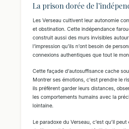
La prison dorée de l’indépe
Les Verseau cultivent leur autonomie comm
et obstination. Cette indépendance farouc
construit aussi des murs invisibles autour
l’impression qu’ils n’ont besoin de perso
connexions authentiques que tout le mo
Cette façade d’autosuffisance cache souv
Montrer ses émotions, c’est prendre le ri
ils préfèrent garder leurs distances, obse
les comportements humains avec la préci
lointaine.
Le paradoxe du Verseau, c’est qu’il peut