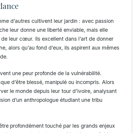
ndance
e d’autres cultivent leur jardin : avec passion
he leur donne une liberté enviable, mais elle
 de leur cœur. Ils excellent dans l’art de donner
nne, alors qu’au fond d’eux, ils aspirent aux mêmes
nde.
ent une peur profonde de la vulnérabilité.
sque d’être blessé, manipulé ou incompris. Alors
rver le monde depuis leur tour d’ivoire, analysant
sion d’un anthropologue étudiant une tribu
 être profondément touché par les grands enjeux