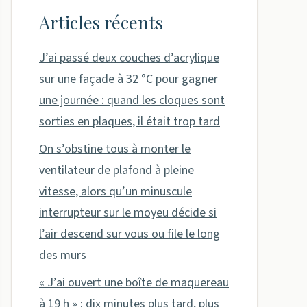
Articles récents
J’ai passé deux couches d’acrylique
sur une façade à 32 °C pour gagner
une journée : quand les cloques sont
sorties en plaques, il était trop tard
On s’obstine tous à monter le
ventilateur de plafond à pleine
vitesse, alors qu’un minuscule
interrupteur sur le moyeu décide si
l’air descend sur vous ou file le long
des murs
« J’ai ouvert une boîte de maquereau
à 19 h » : dix minutes plus tard, plus