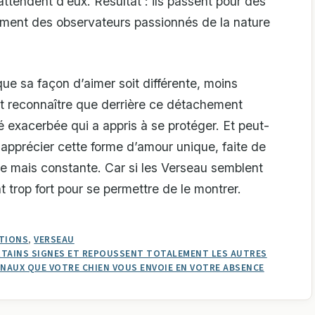
ttendent d’eux. Résultat : ils passent pour des
lement des observateurs passionnés de la nature
e sa façon d’aimer soit différente, moins
t reconnaître que derrière ce détachement
 exacerbée qui a appris à se protéger. Et peut-
 apprécier cette forme d’amour unique, faite de
te mais constante. Car si les Verseau semblent
t trop fort pour se permettre de le montrer.
TIONS
,
VERSEAU
RTAINS SIGNES ET REPOUSSENT TOTALEMENT LES AUTRES
SIGNAUX QUE VOTRE CHIEN VOUS ENVOIE EN VOTRE ABSENCE