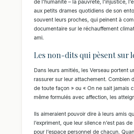
de l’humanité – la pauvreté, l’injustice,
aux petits drames quotidiens de son ento
souvent leurs proches, qui peinent à co
documentaire sur le réchauffement climat
ami.
Les non-dits qui pèsent sur l
Dans leurs amitiés, les Verseau portent un
rassurer sur leur attachement. Combien de
de toute façon » ou « On ne sait jamais 
même formulés avec affection, les atteigne
Ils aimeraient pouvoir dire à leurs amis q
l’expriment, que leur silence n’est pas de
pour l’espace personnel de chacun. Quand