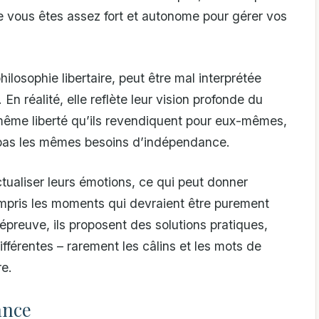
que vous êtes assez fort et autonome pour gérer vos
hilosophie libertaire, peut être mal interprétée
n réalité, elle reflète leur vision profonde du
a même liberté qu’ils revendiquent pour eux-mêmes,
pas les mêmes besoins d’indépendance.
tualiser leurs émotions, ce qui peut donner
 compris les moments qui devraient être purement
preuve, ils proposent des solutions pratiques,
fférentes – rarement les câlins et les mots de
re.
ance