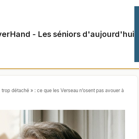
verHand - Les séniors d'aujourd'hui
is trop détaché » : ce que les Verseau n’osent pas avouer à