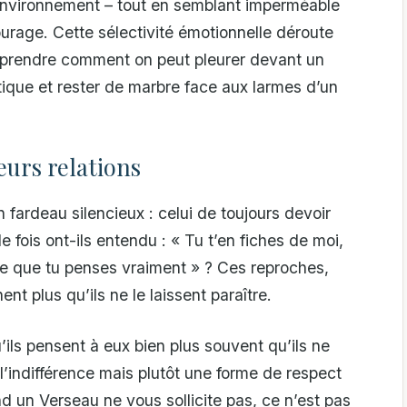
 l’environnement – tout en semblant imperméable
urage. Cette sélectivité émotionnelle déroute
mprendre comment on peut pleurer devant un
ique et rester de marbre face aux larmes d’un
eurs relations
 fardeau silencieux : celui de toujours devoir
 fois ont-ils entendu : « Tu t’en fiches de moi,
ce que tu penses vraiment » ? Ces reproches,
nt plus qu’ils ne le laissent paraître.
u’ils pensent à eux bien plus souvent qu’ils ne
 l’indifférence mais plutôt une forme de respect
 un Verseau ne vous sollicite pas, ce n’est pas