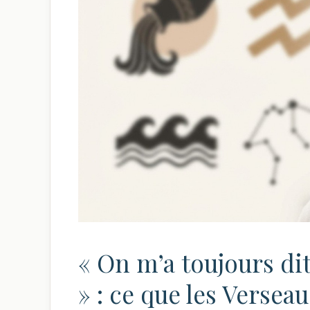
« On m’a toujours dit
» : ce que les Versea