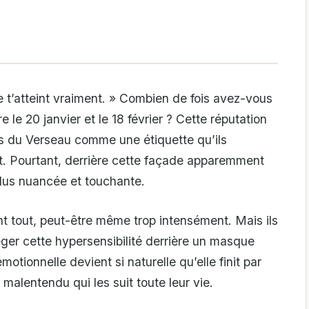
 ne t’atteint vraiment. » Combien de fois avez-vous
 le 20 janvier et le 18 février ? Cette réputation
fs du Verseau comme une étiquette qu’ils
t. Pourtant, derrière cette façade apparemment
plus nuancée et touchante.
nt tout, peut-être même trop intensément. Mais ils
éger cette hypersensibilité derrière un masque
motionnelle devient si naturelle qu’elle finit par
 malentendu qui les suit toute leur vie.