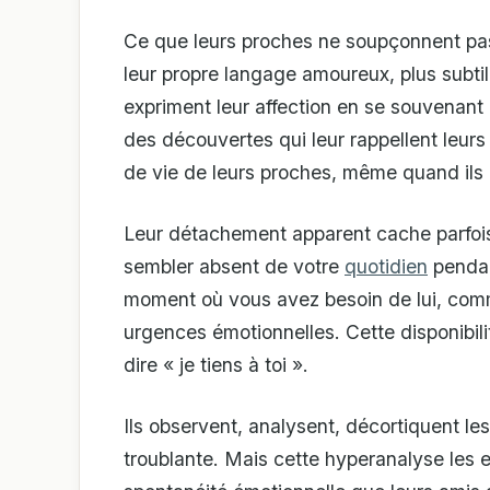
Ce que leurs proches ne soupçonnent pas
leur propre langage amoureux, plus subti
expriment leur affection en se souvenan
des découvertes qui leur rappellent leur
de vie de leurs proches, même quand ils
Leur détachement apparent cache parfois
sembler absent de votre
quotidien
pendan
moment où vous avez besoin de lui, comme
urgences émotionnelles. Cette disponibili
dire « je tiens à toi ».
Ils observent, analysent, décortiquent le
troublante. Mais cette hyperanalyse les e