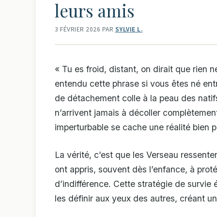
leurs amis
3 FÉVRIER 2026
PAR
SYLVIE L.
« Tu es froid, distant, on dirait que rien
entendu cette phrase si vous êtes né entre
de détachement colle à la peau des nati
n’arrivent jamais à décoller complètemen
imperturbable se cache une réalité bien 
La vérité, c’est que les Verseau ressente
ont appris, souvent dès l’enfance, à prot
d’indifférence. Cette stratégie de survie é
les définir aux yeux des autres, créant un