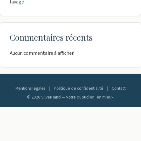
lavage
Commentaires récents
Aucun commentaire à afficher.
Mentions légales
|
Politique de confidentialité
|
Contact
© 2026 SilverHand — Votre quotidien, en mieux.