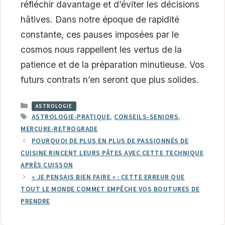
réfléchir davantage et d’éviter les décisions
hâtives. Dans notre époque de rapidité
constante, ces pauses imposées par le
cosmos nous rappellent les vertus de la
patience et de la préparation minutieuse. Vos
futurs contrats n’en seront que plus solides.
CATÉGORIES
ASTROLOGIE
ÉTIQUETTES
ASTROLOGIE-PRATIQUE
,
CONSEILS-SENIORS
,
MERCURE-RETROGRADE
POURQUOI DE PLUS EN PLUS DE PASSIONNÉS DE
CUISINE RINCENT LEURS PÂTES AVEC CETTE TECHNIQUE
APRÈS CUISSON
« JE PENSAIS BIEN FAIRE » : CETTE ERREUR QUE
TOUT LE MONDE COMMET EMPÊCHE VOS BOUTURES DE
PRENDRE