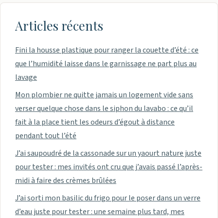
Articles récents
Fini la housse plastique pour ranger la couette d’été : ce
que l’humidité laisse dans le garnissage ne part plus au
lavage
Mon plombier ne quitte jamais un logement vide sans
verser quelque chose dans le siphon du lavabo : ce qu’il
fait à la place tient les odeurs d’égout à distance
pendant tout l’été
J’ai saupoudré de la cassonade sur un yaourt nature juste
pour tester : mes invités ont cru que j’avais passé l’après-
midi à faire des crèmes brûlées
J’ai sorti mon basilic du frigo pour le poser dans un verre
d’eau juste pour tester : une semaine plus tard, mes