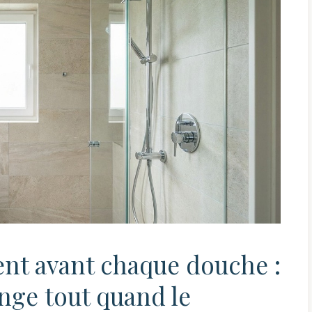
ent avant chaque douche :
ange tout quand le