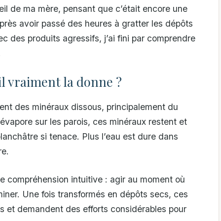
eil de ma mère, pensant que c’était encore une
près avoir passé des heures à gratter les dépôts
 des produits agressifs, j’ai fini par comprendre
.
l vraiment la donne ?
ment des minéraux dissous, principalement du
vapore sur les parois, ces minéraux restent et
lanchâtre si tenace. Plus l’eau est dure dans
re.
te compréhension intuitive : agir au moment où
iminer. Une fois transformés en dépôts secs, ces
s et demandent des efforts considérables pour