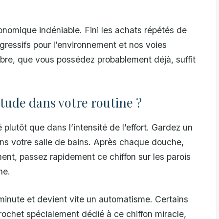
omique indéniable. Fini les achats répétés de
gressifs pour l’environnement et nos voies
fibre, que vous possédez probablement déjà, suffit
tude dans votre routine ?
 plutôt que dans l’intensité de l’effort. Gardez un
ans votre salle de bains. Après chaque douche,
nt, passez rapidement ce chiffon sur les parois
he.
minute et devient vite un automatisme. Certains
rochet spécialement dédié à ce chiffon miracle,