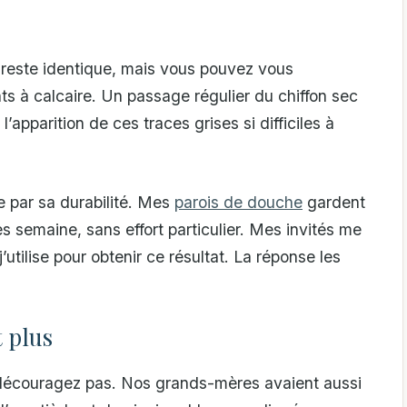
e reste identique, mais vous pouvez vous
nts à calcaire. Un passage régulier du chiffon sec
l’apparition de ces traces grises si difficiles à
e par sa durabilité. Mes
parois de douche
gardent
s semaine, sans effort particulier. Mes invités me
utilise pour obtenir ce résultat. La réponse les
t plus
us découragez pas. Nos grands-mères avaient aussi