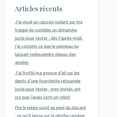
Articles récents
J’ai vissé un caisson isolant sur ma
trappe de combles un dimanche
juste pour tester : dès l’après-midi,
j’ai compris ce que le panneau nu
laissait redescendre depuis des
années
J’ai frotté ma gousse d’ail sur les
dents d’une fourchette retournée
juste pour tester : mes invités ont
cru que j’avais sorti un robot
Fini le piège sucré au pied du placard
: ce qu’il laisse sur la plinthe ramène