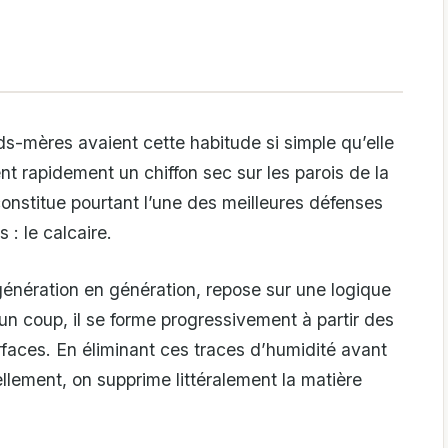
ds-mères avaient cette habitude si simple qu’elle
ent rapidement un chiffon sec sur les parois de la
nstitue pourtant l’une des meilleures défenses
 : le calcaire.
génération en génération, repose sur une logique
’un coup, il se forme progressivement à partir des
rfaces. En éliminant ces traces d’humidité avant
ellement, on supprime littéralement la matière