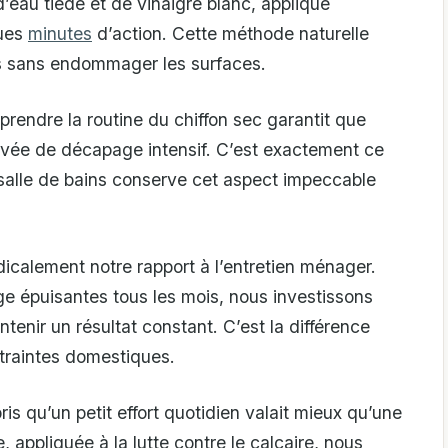
d’eau tiède et de vinaigre blanc, appliqué
ques
minutes
d’action. Cette méthode naturelle
ts sans endommager les surfaces.
prendre la routine du chiffon sec garantit que
orvée de décapage intensif. C’est exactement ce
 ma salle de bains conserve cet aspect impeccable
icalement notre rapport à l’entretien ménager.
ge épuisantes tous les mois, nous investissons
enir un résultat constant. C’est la différence
ntraintes domestiques.
s qu’un petit effort quotidien valait mieux qu’une
 appliquée à la lutte contre le calcaire, nous