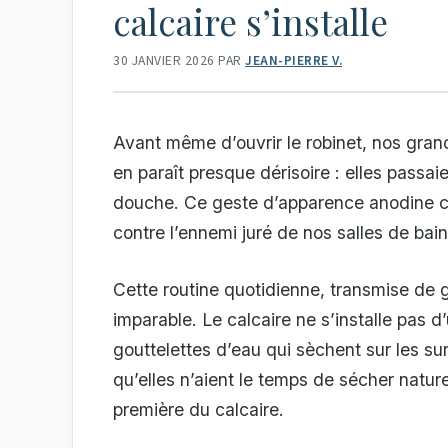
calcaire s’installe
30 JANVIER 2026
PAR
JEAN-PIERRE V.
Avant même d’ouvrir le robinet, nos gran
en paraît presque dérisoire : elles passai
douche. Ce geste d’apparence anodine co
contre l’ennemi juré de nos salles de bains
Cette routine quotidienne, transmise de 
imparable. Le calcaire ne s’installe pas d
gouttelettes d’eau qui sèchent sur les su
qu’elles n’aient le temps de sécher natur
première du calcaire.