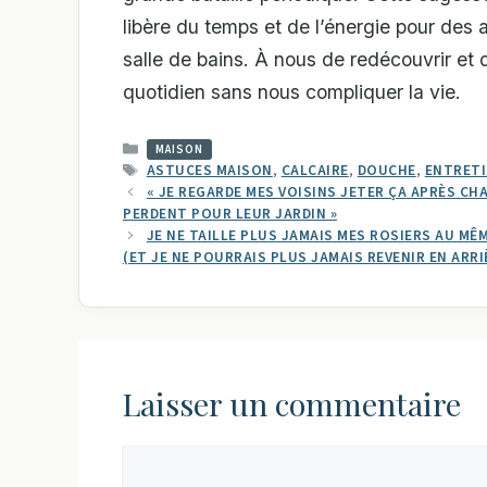
libère du temps et de l’énergie pour des 
salle de bains. À nous de redécouvrir et 
quotidien sans nous compliquer la vie.
CATÉGORIES
MAISON
ÉTIQUETTES
ASTUCES MAISON
,
CALCAIRE
,
DOUCHE
,
ENTRETI
« JE REGARDE MES VOISINS JETER ÇA APRÈS CH
PERDENT POUR LEUR JARDIN »
JE NE TAILLE PLUS JAMAIS MES ROSIERS AU MÊ
(ET JE NE POURRAIS PLUS JAMAIS REVENIR EN ARRI
Laisser un commentaire
Commentaire