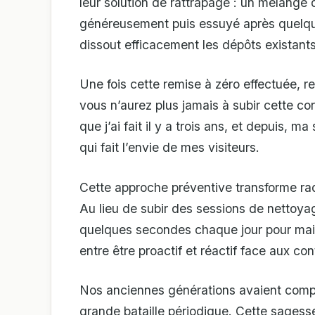
leur solution de rattrapage : un mélange 
généreusement puis essuyé après quel
dissout efficacement les dépôts existan
Une fois cette remise à zéro effectuée, re
vous n’aurez plus jamais à subir cette c
que j’ai fait il y a trois ans, et depuis,
qui fait l’envie de mes visiteurs.
Cette approche préventive transforme rad
Au lieu de subir des sessions de nettoya
quelques secondes chaque jour pour maint
entre être proactif et réactif face aux co
Nos anciennes générations avaient compri
grande bataille périodique. Cette sagesse,