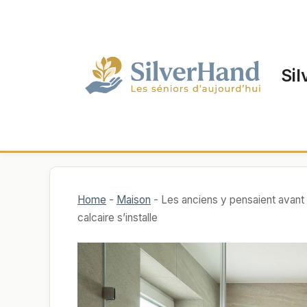
Aller
au
contenu
Sil
Home
-
Maison
-
Les anciens y pensaient avant 
calcaire s’installe