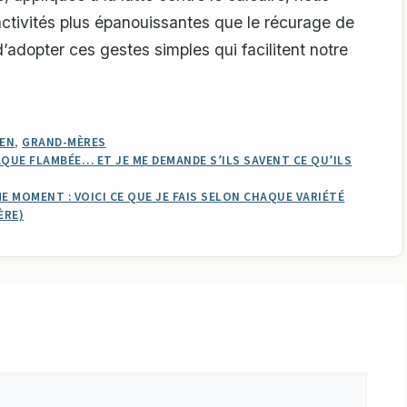
activités plus épanouissantes que le récurage de
d’adopter ces gestes simples qui facilitent notre
EN
,
GRAND-MÈRES
AQUE FLAMBÉE… ET JE ME DEMANDE S’ILS SAVENT CE QU’ILS
ME MOMENT : VOICI CE QUE JE FAIS SELON CHAQUE VARIÉTÉ
ÈRE)