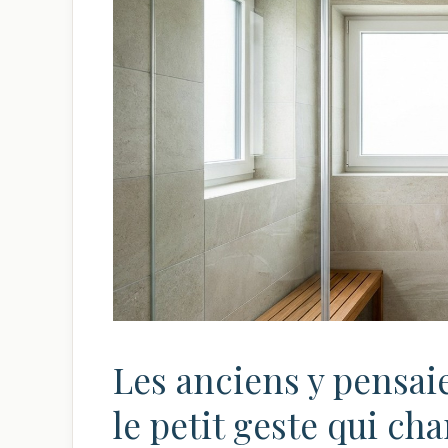
Les anciens y pensai
le petit geste qui ch