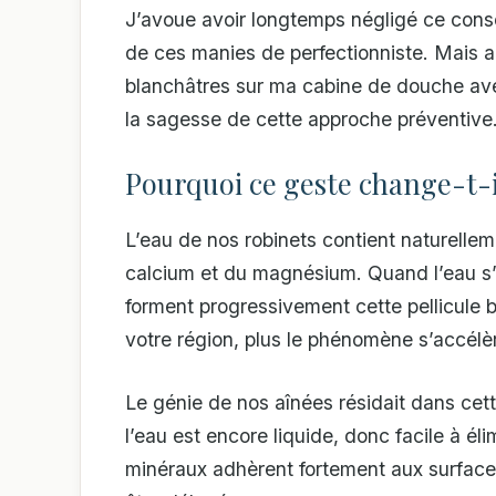
J’avoue avoir longtemps négligé ce cons
de ces manies de perfectionniste. Mais a
blanchâtres sur ma cabine de douche avec
la sagesse de cette approche préventive
Pourquoi ce geste change-t-i
L’eau de nos robinets contient naturelle
calcium et du magnésium. Quand l’eau s’é
forment progressivement cette pellicule b
votre région, plus le phénomène s’accélè
Le génie de nos aînées résidait dans cet
l’eau est encore liquide, donc facile à él
minéraux adhèrent fortement aux surface