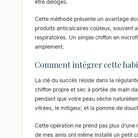
être délogés.
Cette méthode présente un avantage écon
produits anticalcaires coûteux, souvent a
respiratoires. Un simple chiffon en micro
amplement.
Comment intégrer cette habi
La clé du succès réside dans la régularité
chiffon propre et sec à portée de main d
pendant que votre peau sèche naturelleme
vitrées, le mitigeur, et la pomme de douc
Cette opération ne prend pas plus d’une 
de mes amis ont même installé un petit c