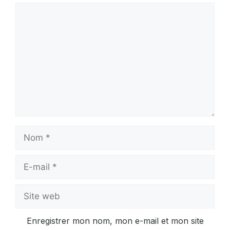
Commentaire
Nom
E-
mail
Site
web
Enregistrer mon nom, mon e-mail et mon site