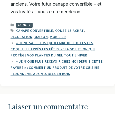
anciens. Votre futur canapé convertible – et
vos invités – vous en remercieront.
CATÉGORIES
ANIMAUX
ÉTIQUETTES
CANAPÉ CONVERTIBLE
,
CONSEILS ACHAT
,
DÉCORATION
,
MAISON
,
MOBILIER
« JE NE SAIS PLUS QUOI FAIRE DE TOUTES CES
COQUILLES APRÈS LES FÊTES » : LA SOLUTION QUI
PROTÈGE VOS PLANTES DU GEL TOUT L’HIVER
« JE N’OSE PLUS RECEVOIR CHEZ MOI DEPUIS CETTE
RAYURE » : COMMENT UN PRODUIT DE VOTRE CUISINE
REDONNE VIE AUX MEUBLES EN BOIS
Laisser un commentaire