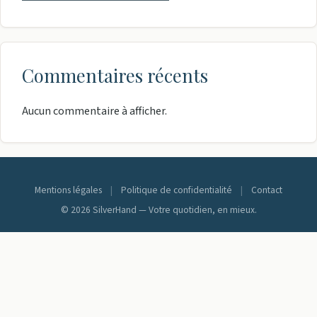
Commentaires récents
Aucun commentaire à afficher.
Mentions légales
|
Politique de confidentialité
|
Contact
© 2026 SilverHand — Votre quotidien, en mieux.