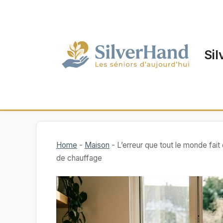
Aller
au
contenu
Sil
Home
-
Maison
-
L’erreur que tout le monde fait 
de chauffage