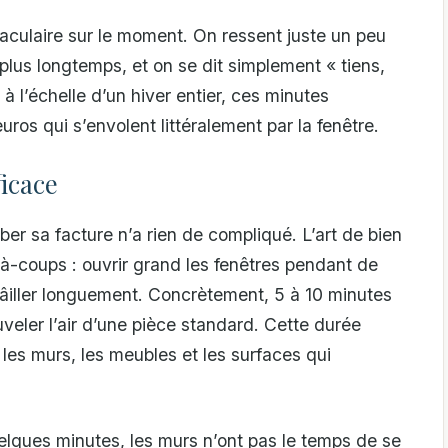
aculaire sur le moment. On ressent juste un peu
 plus longtemps, et on se dit simplement « tiens,
 l’échelle d’un hiver entier, ces minutes
ros qui s’envolent littéralement par la fenêtre.
ficace
er sa facture n’a rien de compliqué. L’art de bien
r à-coups : ouvrir grand les fenêtres pendant de
bâiller longuement. Concrètement, 5 à 10 minutes
veler l’air d’une pièce standard. Cette durée
les murs, les meubles et les surfaces qui
uelques minutes, les murs n’ont pas le temps de se