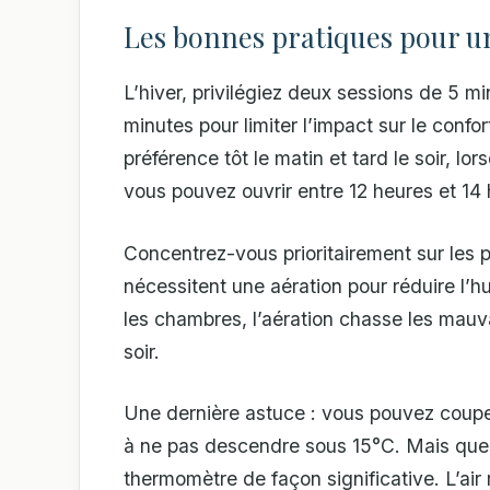
Les bonnes pratiques pour u
L’hiver, privilégiez deux sessions de 5 mi
minutes pour limiter l’impact sur le conf
préférence tôt le matin et tard le soir, lor
vous pouvez ouvrir entre 12 heures et 14 h
Concentrez-vous prioritairement sur les 
nécessitent une aération pour réduire l’hu
les chambres, l’aération chasse les mauva
soir.
Une dernière astuce : vous pouvez couper 
à ne pas descendre sous 15°C. Mais quelq
thermomètre de façon significative. L’ai