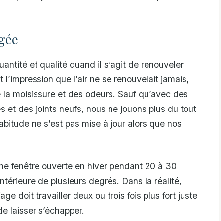
ngée
antité et qualité quand il s’agit de renouveler
t l’impression que l’air ne se renouvelait jamais,
de la moisissure et des odeurs. Sauf qu’avec des
s et des joints neufs, nous ne jouons plus du tout
bitude ne s’est pas mise à jour alors que nos
une fenêtre ouverte en hiver pendant 20 à 30
ntérieure de plusieurs degrés. Dans la réalité,
e doit travailler deux ou trois fois plus fort juste
e laisser s’échapper.