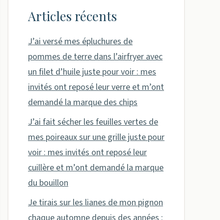
Articles récents
J’ai versé mes épluchures de
pommes de terre dans l’airfryer avec
un filet d’huile juste pour voir : mes
invités ont reposé leur verre et m’ont
demandé la marque des chips
J’ai fait sécher les feuilles vertes de
mes poireaux sur une grille juste pour
voir : mes invités ont reposé leur
cuillère et m’ont demandé la marque
du bouillon
Je tirais sur les lianes de mon pignon
chaque automne depuis des années :