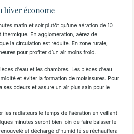
n hiver économe
nutes matin et soir plutôt qu’une aération de 10
ort thermique. En agglomération, aérez de
sque la circulation est réduite. En zone rurale,
eures pour profiter d’un air moins froid.
pièces d’eau et les chambres. Les pièces d’eau
midité et éviter la formation de moisissures. Pour
ises odeurs et assure un air plus sain pour le
les radiateurs le temps de l’aération en veillant
ues minutes seront bien loin de faire baisser le
r renouvelé et déchargé d’humidité se réchauffera