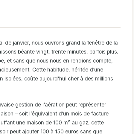
al de janvier, nous ouvrons grand la fenêtre de la
aissons béante vingt, trente minutes, parfois plus.
appe, et sans que nous nous en rendions compte,
encieusement. Cette habitude, héritée d’une
 isolées, coûte aujourd’hui cher à des millions
aise gestion de l’aération peut représenter
ison – soit l’équivalent d’un mois de facture
hauffant une maison de 100 m² au gaz, cette
 soir peut ajouter 100 à 150 euros sans que