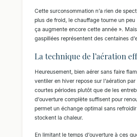
Cette surconsommation n’a rien de spect
plus de froid, le chauffage tourne un peu
ça augmente encore cette année ». Mais à
gaspillées représentent des centaines d’eu
La technique de l’aération ef
Heureusement, bien aérer sans faire flamb
ventiler en hiver repose sur l’aération pa
courtes périodes plutôt que de les entre
d’ouverture complète suffisent pour renou
permet un échange optimal sans refroidir 
stockent la chaleur.
En limitant le temps d’ouverture à ces q