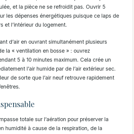
ée, et la pièce ne se refroidit pas. Ouvrir 5
 sur les dépenses énergétiques puisque ce laps de
s et l’intérieur du logement.
rant d’air en ouvrant simultanément plusieurs
e la « ventilation en bosse » : ouvrez
endant 5 à 10 minutes maximum. Cela crée un
diatement l’air humide par de l’air extérieur sec.
eur de sorte que l’air neuf retrouve rapidement
enêtres.
dispensable
impasse totale sur l’aération pour préserver la
 en humidité à cause de la respiration, de la