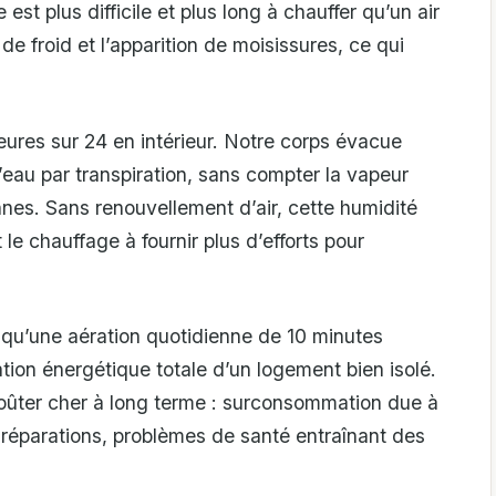
st plus difficile et plus long à chauffer qu’un air
e froid et l’apparition de moisissures, ce qui
ures sur 24 en intérieur. Notre corps évacue
d’eau par transpiration, sans compter la vapeur
nnes. Sans renouvellement d’air, cette humidité
 le chauffage à fournir plus d’efforts pour
qu’une aération quotidienne de 10 minutes
on énergétique totale d’un logement bien isolé.
coûter cher à long terme : surconsommation due à
 réparations, problèmes de santé entraînant des