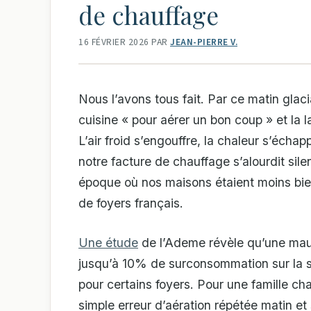
de chauffage
16 FÉVRIER 2026
PAR
JEAN-PIERRE V.
Nous l’avons tous fait. Par ce matin glaci
cuisine « pour aérer un bon coup » et la l
L’air froid s’engouffre, la chaleur s’éch
notre facture de chauffage s’alourdit sil
époque où nos maisons étaient moins bien
de foyers français.
Une étude
de l’Ademe révèle qu’une mauv
jusqu’à 10% de surconsommation sur la sa
pour certains foyers. Pour une famille c
simple erreur d’aération répétée matin et