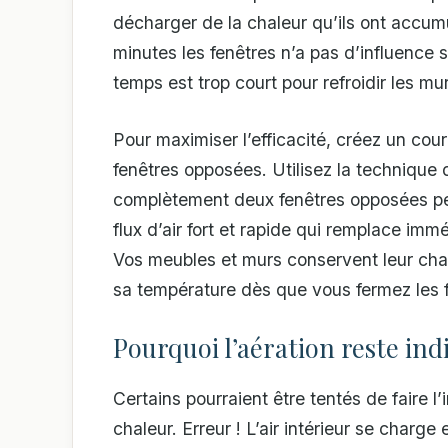
décharger de la chaleur qu’ils ont accumul
minutes les fenêtres n’a pas d’influence
temps est trop court pour refroidir les mur
Pour maximiser l’efficacité, créez un cou
fenêtres opposées. Utilisez la technique d
complètement deux fenêtres opposées p
flux d’air fort et rapide qui remplace immé
Vos meubles et murs conservent leur chal
sa température dès que vous fermez les f
Pourquoi l’aération reste in
Certains pourraient être tentés de faire l’
chaleur. Erreur ! L’air intérieur se charge