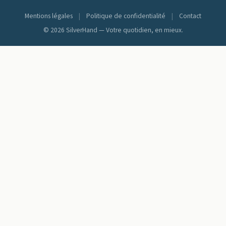
Mentions légales
|
Politique de confidentialité
|
Contact
© 2026 SilverHand — Votre quotidien, en mieux.