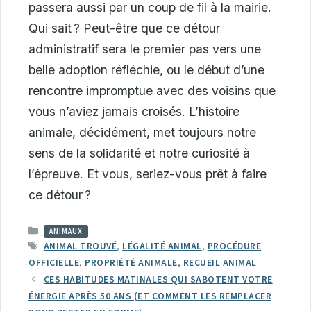
passera aussi par un coup de fil à la mairie.
Qui sait ? Peut-être que ce détour
administratif sera le premier pas vers une
belle adoption réfléchie, ou le début d’une
rencontre impromptue avec des voisins que
vous n’aviez jamais croisés. L’histoire
animale, décidément, met toujours notre
sens de la solidarité et notre curiosité à
l’épreuve. Et vous, seriez-vous prêt à faire
ce détour ?
CATÉGORIES
ANIMAUX
ÉTIQUETTES
ANIMAL TROUVÉ
,
LÉGALITÉ ANIMAL
,
PROCÉDURE
OFFICIELLE
,
PROPRIÉTÉ ANIMALE
,
RECUEIL ANIMAL
CES HABITUDES MATINALES QUI SABOTENT VOTRE
ÉNERGIE APRÈS 50 ANS (ET COMMENT LES REMPLACER