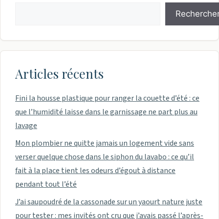
Recherche
Articles récents
Fini la housse plastique pour ranger la couette d’été : ce
que l’humidité laisse dans le garnissage ne part plus au
lavage
Mon plombier ne quitte jamais un logement vide sans
verser quelque chose dans le siphon du lavabo : ce qu’il
fait à la place tient les odeurs d’égout à distance
pendant tout l’été
J’ai saupoudré de la cassonade sur un yaourt nature juste
pour tester : mes invités ont cru que j’avais passé l’après-