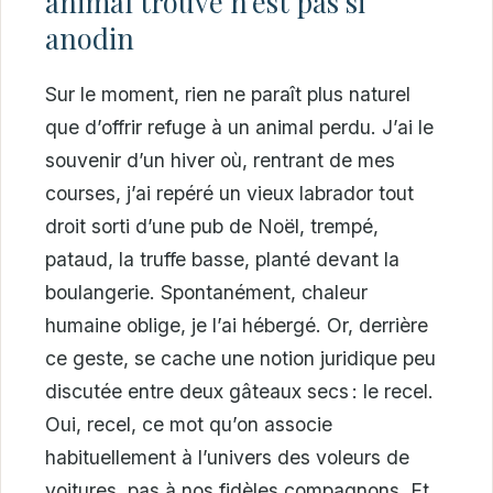
animal trouvé n’est pas si
anodin
Sur le moment, rien ne paraît plus naturel
que d’offrir refuge à un animal perdu. J’ai le
souvenir d’un hiver où, rentrant de mes
courses, j’ai repéré un vieux labrador tout
droit sorti d’une pub de Noël, trempé,
pataud, la truffe basse, planté devant la
boulangerie. Spontanément, chaleur
humaine oblige, je l’ai hébergé. Or, derrière
ce geste, se cache une notion juridique peu
discutée entre deux gâteaux secs : le recel.
Oui, recel, ce mot qu’on associe
habituellement à l’univers des voleurs de
voitures, pas à nos fidèles compagnons. Et