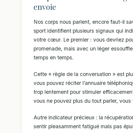
envoie
Nos corps nous parlent, encore faut-il sa
sport identifient plusieurs signaux qui i
votre cœur. Le premier : vous devriez po
promenade, mais avec un léger essoufflem
temps en temps.
Cette « règle de la conversation » est pl
vous pouvez réciter l’annuaire téléphoni
trop lentement pour stimuler efficacement
vous ne pouvez plus du tout parler, vous 
Autre indicateur précieux : la récupérat
sentir pleasamment fatigué mais pas épui