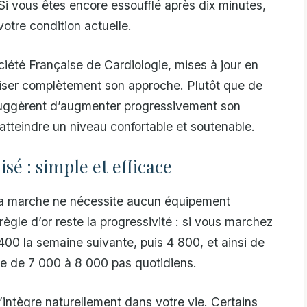
 Si vous êtes encore essoufflé après dix minutes,
votre condition actuelle.
iété Française de Cardiologie, mises à jour en
liser complètement son approche. Plutôt que de
 suggèrent d’augmenter progressivement son
tteindre un niveau confortable et soutenable.
é : simple et efficace
la marche ne nécessite aucun équipement
gle d’or reste la progressivité : si vous marchez
400 la semaine suivante, puis 4 800, et ainsi de
ale de 7 000 à 8 000 pas quotidiens.
s’intègre naturellement dans votre vie. Certains