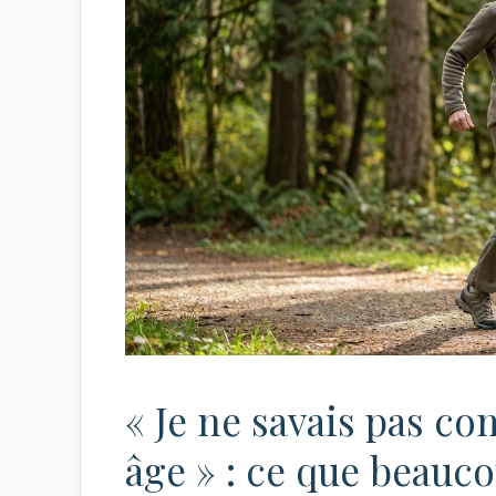
« Je ne savais pas c
âge » : ce que beau