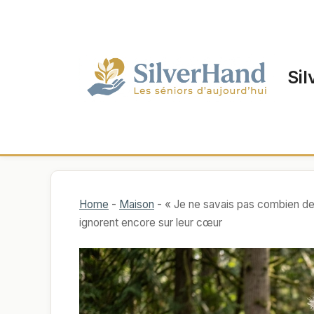
Aller
au
contenu
Sil
Home
-
Maison
-
« Je ne savais pas combien de
ignorent encore sur leur cœur