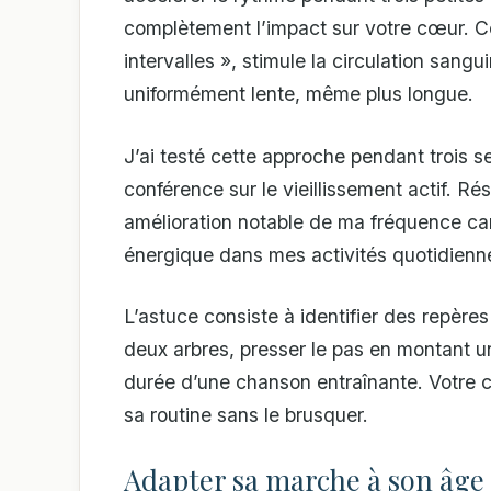
complètement l’impact sur votre cœur. C
intervalles », stimule la circulation sang
uniformément lente, même plus longue.
J’ai testé cette approche pendant trois s
conférence sur le vieillissement actif. 
amélioration notable de ma fréquence car
énergique dans mes activités quotidienn
L’astuce consiste à identifier des repères
deux arbres, presser le pas en montant un
durée d’une chanson entraînante. Votre c
sa routine sans le brusquer.
Adapter sa marche à son âge 