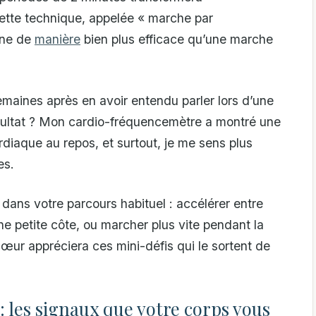
ette technique, appelée « marche par
uine de
manière
bien plus efficace qu’une marche
emaines après en avoir entendu parler lors d’une
Résultat ? Mon cardio-fréquencemètre a montré une
diaque au repos, et surtout, je me sens plus
es.
 dans votre parcours habituel : accélérer entre
e petite côte, ou marcher plus vite pendant la
œur appréciera ces mini-défis qui le sortent de
: les signaux que votre corps vous