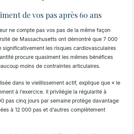
iment de vos pas après 60 ans
cœur ne compte pas vos pas de la même façon
ersité de Massachusetts ont démontré que 7 000
e significativement les risques cardiovasculaires
quantité procure quasiment les mêmes bénéfices
aucoup moins de contraintes articulaires.
sée dans le vieillissement actif, explique que « le
t à l’exercice. Il privilégie la régularité à
500 pas cinq jours par semaine protège davantage
rnées à 12 000 pas et d’autres complètement