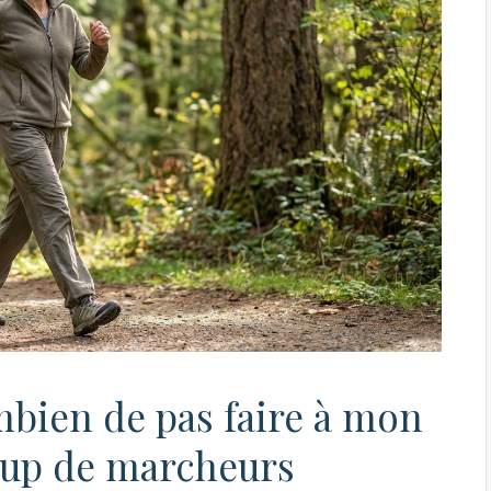
ombien de pas faire à mon
coup de marcheurs