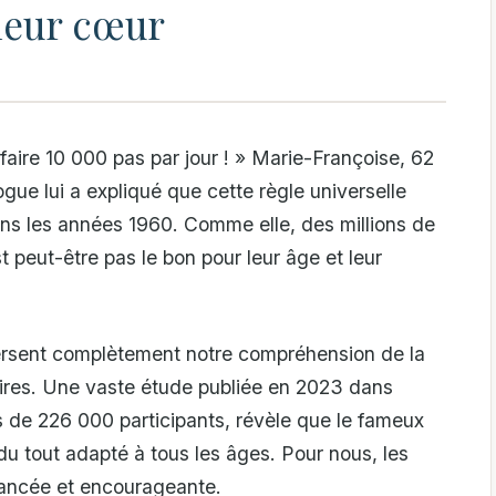
leur cœur
 faire 10 000 pas par jour ! » Marie-Françoise, 62
gue lui a expliqué que cette règle universelle
ans les années 1960. Comme elle, des millions de
t peut-être pas le bon pour leur âge et leur
ersent complètement notre compréhension de la
aires. Une vaste étude publiée en 2023 dans
s de 226 000 participants, révèle que le fameux
du tout adapté à tous les âges. Pour nous, les
nuancée et encourageante.