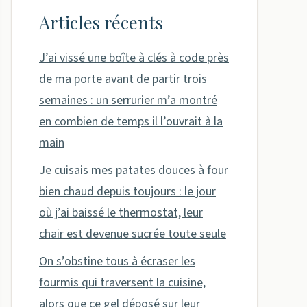
Articles récents
J’ai vissé une boîte à clés à code près
de ma porte avant de partir trois
semaines : un serrurier m’a montré
en combien de temps il l’ouvrait à la
main
Je cuisais mes patates douces à four
bien chaud depuis toujours : le jour
où j’ai baissé le thermostat, leur
chair est devenue sucrée toute seule
On s’obstine tous à écraser les
fourmis qui traversent la cuisine,
alors que ce gel déposé sur leur