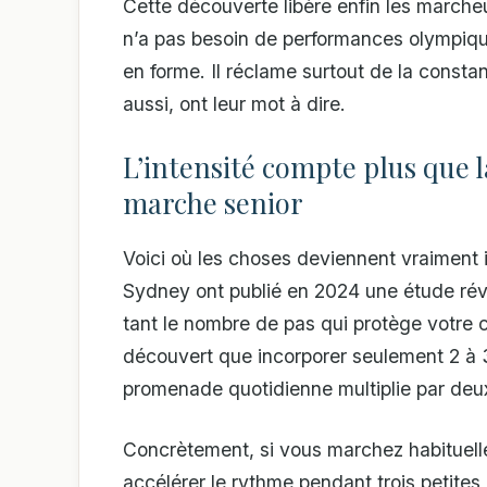
Cette découverte libère enfin les marcheu
n’a pas besoin de performances olympiqu
en forme. Il réclame surtout de la constan
aussi, ont leur mot à dire.
L’intensité compte plus que l
marche senior
Voici où les choses deviennent vraiment 
Sydney ont publié en 2024 une étude révo
tant le nombre de pas qui protège votre c
découvert que incorporer seulement 2 à 
promenade quotidienne multiplie par deux
Concrètement, si vous marchez habituell
accélérer le rythme pendant trois petite