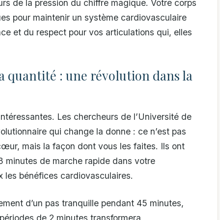
rs de la pression du chiffre magique. Votre corps
es pour maintenir un système cardiovasculaire
ce et du respect pour vos articulations qui, elles
a quantité : une révolution dans la
intéressantes. Les chercheurs de l’Université de
lutionnaire qui change la donne : ce n’est pas
œur, mais la façon dont vous les faites. Ils ont
3 minutes de marche rapide dans votre
 les bénéfices cardiovasculaires.
ement d’un pas tranquille pendant 45 minutes,
s périodes de 2 minutes transformera