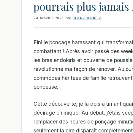
pourrais plus jamais 
24 JANVIER 2026
PAR
JEAN-PIERRE V.
Fini le ponçage harassant qui transforma
combattant ! Après avoir passé des week
les bras endoloris et couverte de poussiè
révolutionné ma façon de rénover. Aujou
commodes héritées de famille retrouvent 
ponceuse.
Cette découverte, je la dois à un antiqua
décirage chimique. Au début, j’étais sce
remplacer des heures de ponçage minutieux
seulement la cire disparaît complètement,