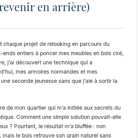
revenir en arrière)
it chaque projet de relooking en parcours du
-ends entiers à poncer mes meubles en bois ciré,
re, j’ai découvert une technique qui a
rd’hui, mes armoires normandes et mes
une seconde jeunesse sans que j’aie à sortir la
ire de mon quartier qui m’a initiée aux secrets du
ptique. Comment une simple solution pouvait-elle
 ? Pourtant, le résultat m’a bluffée : non
 mais le bois retrouve son grain naturel sans