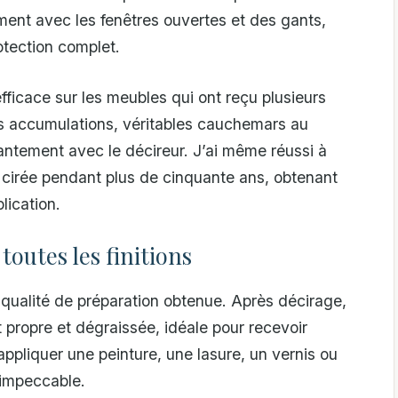
ement avec les fenêtres ouvertes et des gants,
otection complet.
ficace sur les meubles qui ont reçu plusieurs
es accumulations, véritables cauchemars au
tement avec le décireur. J’ai même réussi à
é cirée pendant plus de cinquante ans, obtenant
lication.
toutes les finitions
 qualité de préparation obtenue. Après décirage,
 propre et dégraissée, idéale pour recevoir
 appliquer une peinture, une lasure, un vernis ou
 impeccable.