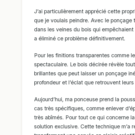
J’ai particulièrement apprécié cette propr
que je voulais peindre. Avec le ponçage tr
dans les veines du bois qui empêchaient 
a éliminé ce problème définitivement.
Pour les finitions transparentes comme les
spectaculaire. Le bois décirée révèle tou
brillantes que peut laisser un ponçage iné
profondeur et l’éclat que retrouvent leur
Aujourd’hui, ma ponceuse prend la poussiè
cas très spécifiques, comme enlever d’ép
très abîmés. Pour tout ce qui concerne l
solution exclusive. Cette technique m’a r