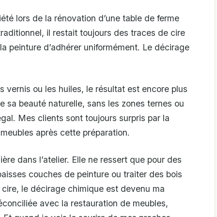
iété lors de la rénovation d’une table de ferme
aditionnel, il restait toujours des traces de cire
la peinture d’adhérer uniformément. Le décirage
 vernis ou les huiles, le résultat est encore plus
te sa beauté naturelle, sans les zones ternes ou
gal. Mes clients sont toujours surpris par la
s meubles après cette préparation.
re dans l’atelier. Elle ne ressert que pour des
aisses couches de peinture ou traiter des bois
a cire, le décirage chimique est devenu ma
éconciliée avec la restauration de meubles,