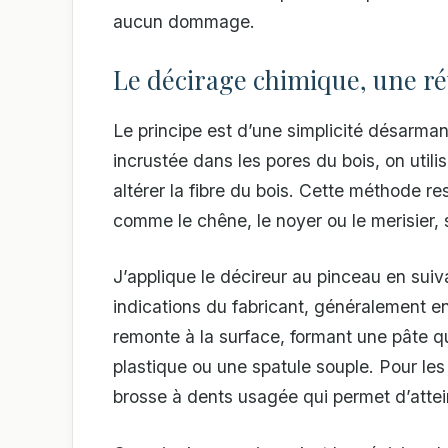
aucun dommage.
Le décirage chimique, une r
Le principe est d’une simplicité désarma
incrustée dans les pores du bois, on utili
altérer la fibre du bois. Cette méthode r
comme le chêne, le noyer ou le merisier,
J’applique le décireur au pinceau en suivan
indications du fabricant, généralement ent
remonte à la surface, formant une pâte qu
plastique ou une spatule souple. Pour les 
brosse à dents usagée qui permet d’attei