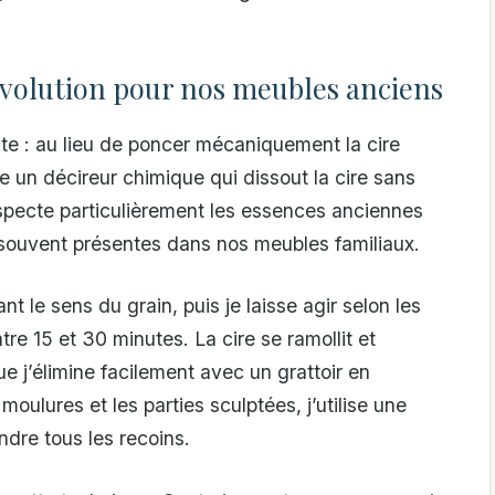
évolution pour nos meubles anciens
nte : au lieu de poncer mécaniquement la cire
se un décireur chimique qui dissout la cire sans
especte particulièrement les essences anciennes
 souvent présentes dans nos meubles familiaux.
t le sens du grain, puis je laisse agir selon les
re 15 et 30 minutes. La cire se ramollit et
e j’élimine facilement avec un grattoir en
moulures et les parties sculptées, j’utilise une
ndre tous les recoins.