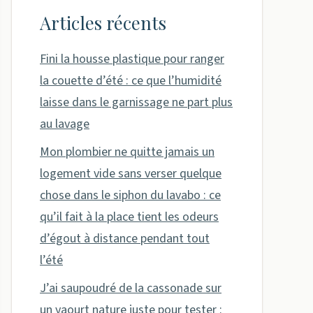
Articles récents
Fini la housse plastique pour ranger
la couette d’été : ce que l’humidité
laisse dans le garnissage ne part plus
au lavage
Mon plombier ne quitte jamais un
logement vide sans verser quelque
chose dans le siphon du lavabo : ce
qu’il fait à la place tient les odeurs
d’égout à distance pendant tout
l’été
J’ai saupoudré de la cassonade sur
un yaourt nature juste pour tester :