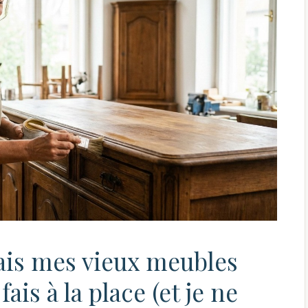
ais mes vieux meubles
fais à la place (et je ne