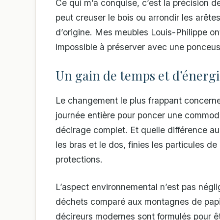
Ce qui m’a conquise, c’est la précision 
peut creuser le bois ou arrondir les arête
d’origine. Mes meubles Louis-Philippe ont
impossible à préserver avec une ponceus
Un gain de temps et d’énergi
Le changement le plus frappant concerne l
journée entière pour poncer une commode
décirage complet. Et quelle différence au
les bras et le dos, finies les particules d
protections.
L’aspect environnemental n’est pas négli
déchets comparé aux montagnes de papier 
décireurs modernes sont formulés pour êt