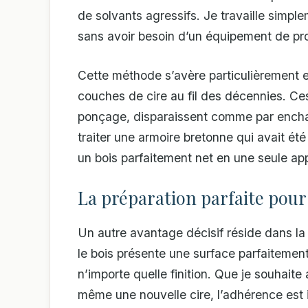
de solvants agressifs. Je travaille simpl
sans avoir besoin d’un équipement de pr
Cette méthode s’avère particulièrement ef
couches de cire au fil des décennies. C
ponçage, disparaissent comme par enchan
traiter une armoire bretonne qui avait ét
un bois parfaitement net en une seule app
La préparation parfaite pour 
Un autre avantage décisif réside dans la
le bois présente une surface parfaitement
n’importe quelle finition. Que je souhaite
même une nouvelle cire, l’adhérence est