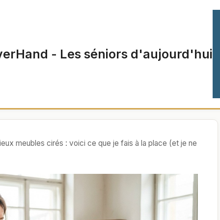
verHand - Les séniors d'aujourd'hui
ux meubles cirés : voici ce que je fais à la place (et je ne