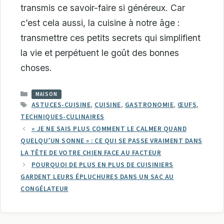
transmis ce savoir-faire si généreux. Car
c’est cela aussi, la cuisine à notre âge :
transmettre ces petits secrets qui simplifient
la vie et perpétuent le goût des bonnes
choses.
CATÉGORIES
MAISON
ÉTIQUETTES
ASTUCES-CUISINE
,
CUISINE
,
GASTRONOMIE
,
ŒUFS
,
TECHNIQUES-CULINAIRES
« JE NE SAIS PLUS COMMENT LE CALMER QUAND
QUELQU’UN SONNE » : CE QUI SE PASSE VRAIMENT DANS
LA TÊTE DE VOTRE CHIEN FACE AU FACTEUR
POURQUOI DE PLUS EN PLUS DE CUISINIERS
GARDENT LEURS ÉPLUCHURES DANS UN SAC AU
CONGÉLATEUR