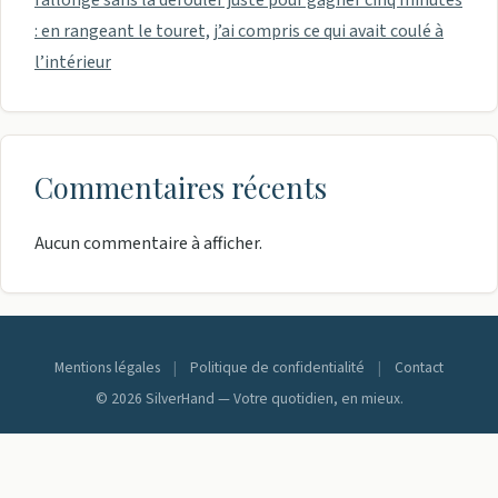
rallonge sans la dérouler juste pour gagner cinq minutes
: en rangeant le touret, j’ai compris ce qui avait coulé à
l’intérieur
Commentaires récents
Aucun commentaire à afficher.
Mentions légales
|
Politique de confidentialité
|
Contact
© 2026 SilverHand — Votre quotidien, en mieux.