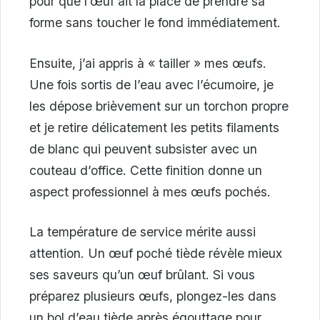
pour que l’œuf ait la place de prendre sa
forme sans toucher le fond immédiatement.
Ensuite, j’ai appris à « tailler » mes œufs.
Une fois sortis de l’eau avec l’écumoire, je
les dépose brièvement sur un torchon propre
et je retire délicatement les petits filaments
de blanc qui peuvent subsister avec un
couteau d’office. Cette finition donne un
aspect professionnel à mes œufs pochés.
La température de service mérite aussi
attention. Un œuf poché tiède révèle mieux
ses saveurs qu’un œuf brûlant. Si vous
préparez plusieurs œufs, plongez-les dans
un bol d’eau tiède après égouttage pour