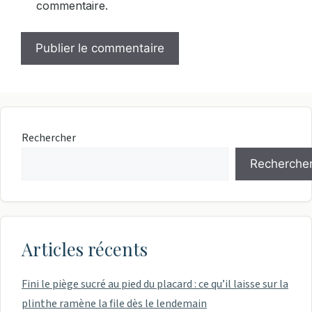
commentaire.
Rechercher
Recherche
Articles récents
Fini le piège sucré au pied du placard : ce qu’il laisse sur la
plinthe ramène la file dès le lendemain