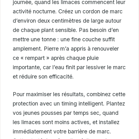
journée, quand les limaces commencent leur
activité nocturne. Créez un cordon de marc
d’environ deux centimètres de large autour
de chaque plant sensible. Pas besoin d’en
mettre une tonne : une fine couche suffit
amplement. Pierre m’a appris à renouveler
ce « rempart » après chaque pluie
importante, car l’eau finit par lessiver le marc
et réduire son efficacité.
Pour maximiser les résultats, combinez cette
protection avec un timing intelligent. Plantez
vos jeunes pousses par temps sec, quand
les limaces sont moins actives, et installez
immédiatement votre barrière de marc.